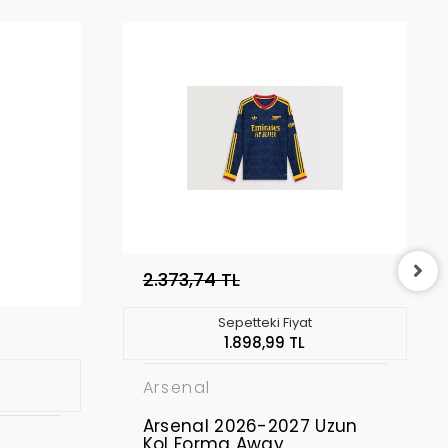
2.373,74 TL
Sepetteki Fiyat
1.898,99 TL
Arsenal
Arsenal 2026-2027 Uzun
Kol Forma Away