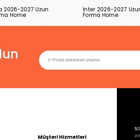
a 2026-2027 Uzun
Inter 2026-2027 Uzu
orma Home
Forma Home
lun
%1
256
Müşteri Hizmetleri