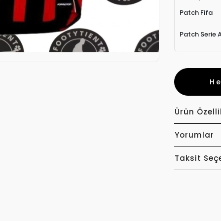
Patch Fifa
Patch Serie 
H
Ürün Özelli
Yorumlar
Taksit Seç