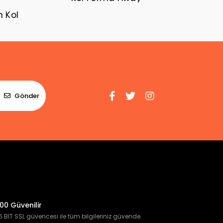
n Kol
Gönder
00 Güvenilir
 BIT SSL güvencesi ile tüm bilgileriniz güvende.