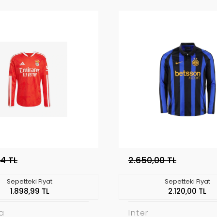
74 TL
2.650,00 TL
Sepetteki Fiyat
Sepetteki Fiyat
1.898,99 TL
2.120,00 TL
a
Inter