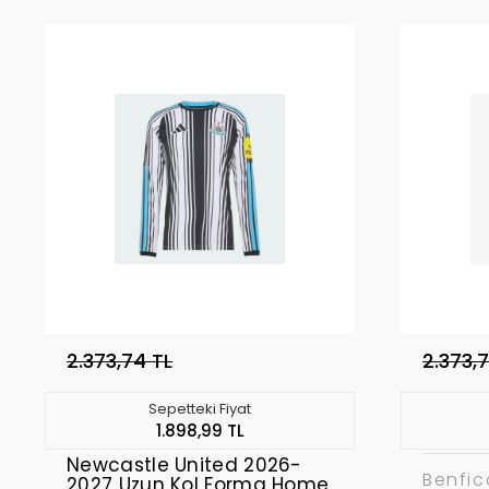
2.373,74 TL
2.373,
Sepetteki Fiyat
1.898,99 TL
Newcastle United 2026-
Benfic
2027 Uzun Kol Forma Home