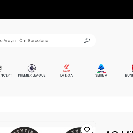
NCEPT
PREMIER LEAGUE
LA LIGA
SERIE A
BUN