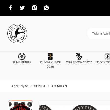
TÜM ÜRÜNLER
DÜNYA KUPASI
YENİ SEZON 26/27
FOOTYCO
2026
Ana Sayfa
SERIE A
AC MILAN