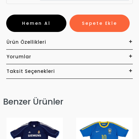
Hemen Al
Sepete Ekle
Ürün Özellikleri
Yorumlar
Taksit Seçenekleri
Benzer Ürünler