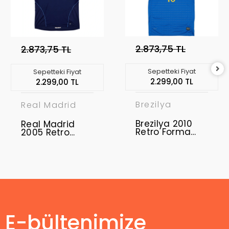
2.873,75 TL
2.873,75 TL
Sepetteki Fiyat
Sepetteki Fiyat
2.299,00 TL
2.299,00 TL
Brezilya
Real Madrid
Brezilya 2010
Real Madrid
Retro Forma
2005 Retro
Away
Forma Away
E-bültenimize