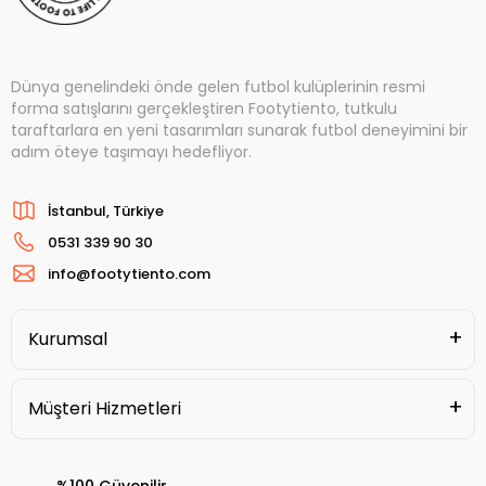
Dünya genelindeki önde gelen futbol kulüplerinin resmi
forma satışlarını gerçekleştiren Footytiento, tutkulu
taraftarlara en yeni tasarımları sunarak futbol deneyimini bir
adım öteye taşımayı hedefliyor.
İstanbul, Türkiye
0531 339 90 30
info@footytiento.com
Kurumsal
Müşteri Hizmetleri