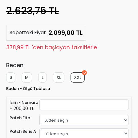
2.623,75 TL
2.099,00 TL
Sepetteki Fiyat
378,99 TL 'den başlayan taksitlerle
Beden:
S
M
L
XL
XXL
Beden - Ölçü Tablosu
İsim - Numara
+ 200,00 TL
Patch Fifa
Patch Serie A