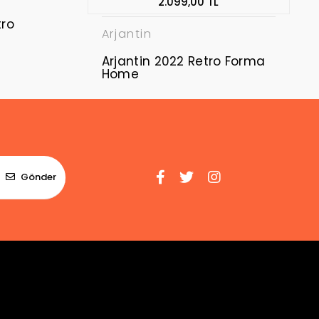
2.099,00 TL
ro
Arjantin
Arjantin 2022 Retro Forma
Home
Gönder