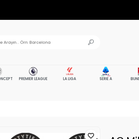
NCEPT
PREMIER LEAGUE
LA LIGA
SERIE A
BUN