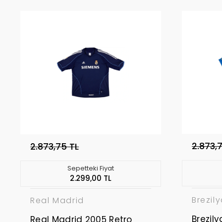
2.873,
2.873,75 TL
Sepetteki Fiyat
2.299,00 TL
Brezil
Real Madrid
Brezil
Real Madrid 2005 Retro