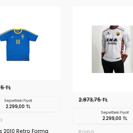
75 TL
2.873,75 TL
Sepetteki Fiyat
2.299,00 TL
Sepetteki Fiyat
2.299,00 TL
ya
ya 2010 Retro Forma
Roma