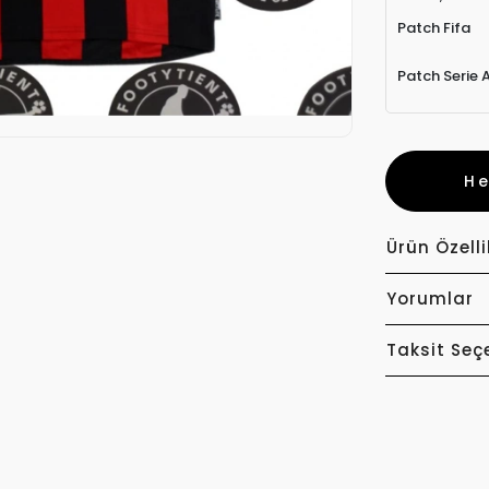
Patch Fifa
Patch Serie 
H
Ürün Özelli
Yorumlar
Taksit Seç