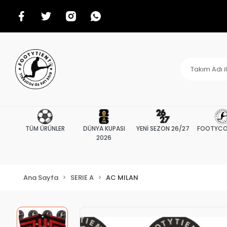
TÜM ÜRÜNLER
DÜNYA KUPASI
YENİ SEZON 26/27
FOOTYCO
2026
Ana Sayfa
SERIE A
AC MILAN