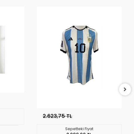
2.623,75 TL
Sepetteki Fiyat