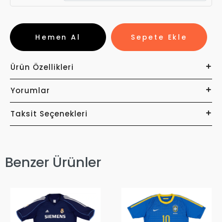
Hemen Al
Sepete Ekle
Ürün Özellikleri
Yorumlar
Taksit Seçenekleri
Benzer Ürünler