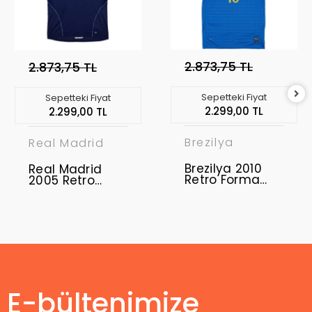
2.873,75 TL
2.873,75 TL
Sepetteki Fiyat
Sepetteki Fiyat
2.299,00 TL
2.299,00 TL
Brezilya
Real Madrid
Brezilya 2010
Real Madrid
Retro Forma
2005 Retro
Away
Forma Away
E-bültenimize