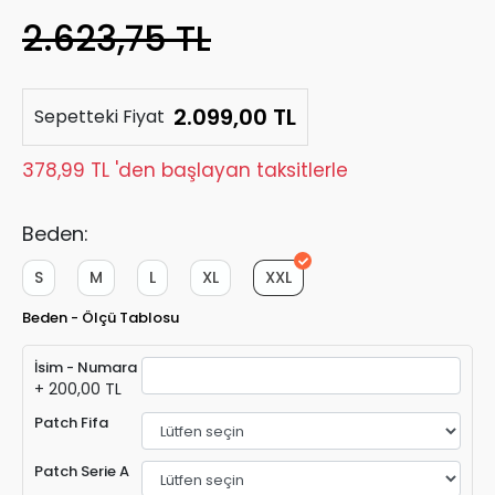
2.623,75 TL
2.099,00 TL
Sepetteki Fiyat
378,99 TL 'den başlayan taksitlerle
Beden:
S
M
L
XL
XXL
Beden - Ölçü Tablosu
İsim - Numara
+ 200,00 TL
Patch Fifa
Patch Serie A