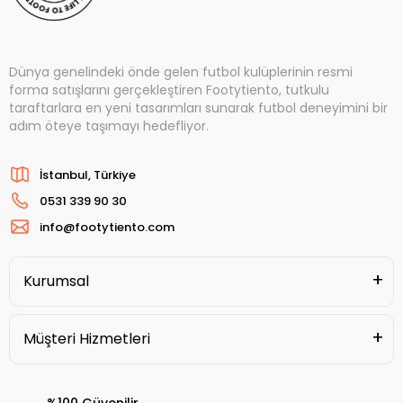
Dünya genelindeki önde gelen futbol kulüplerinin resmi
forma satışlarını gerçekleştiren Footytiento, tutkulu
taraftarlara en yeni tasarımları sunarak futbol deneyimini bir
adım öteye taşımayı hedefliyor.
İstanbul, Türkiye
0531 339 90 30
info@footytiento.com
Kurumsal
Müşteri Hizmetleri