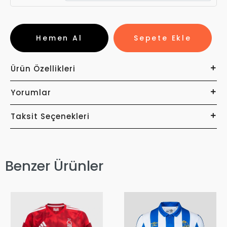
Hemen Al
Sepete Ekle
Ürün Özellikleri
Yorumlar
Taksit Seçenekleri
Benzer Ürünler