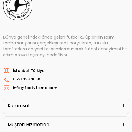
Dünya genelindeki önde gelen futbol kulüplerinin resmi
forma satışlarını gerçekleştiren Footytiento, tutkulu
taraftarlara en yeni tasarımları sunarak futbol deneyimini bir
adım öteye taşımayı hedefliyor.
İstanbul, Türkiye
0531 339 90 30
info@footytiento.com
Kurumsal
Müşteri Hizmetleri