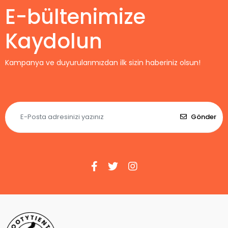
E-bültenimize
Kaydolun
Kampanya ve duyurularımızdan ilk sizin haberiniz olsun!
Gönder