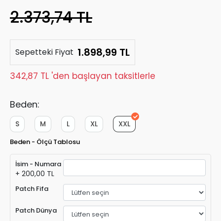
2.373,74 TL
1.898,99 TL
Sepetteki Fiyat
342,87 TL 'den başlayan taksitlerle
Beden:
S
M
L
XL
XXL
Beden - Ölçü Tablosu
İsim - Numara
+ 200,00 TL
Patch Fifa
Patch Dünya