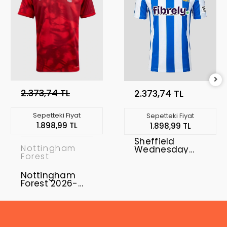
2.373,74 TL
2.373,74 TL
Sepetteki Fiyat
Sepetteki Fiyat
1.898,99 TL
1.898,99 TL
Sheffield
Nottingham
Wednesday
Forest
2026-2027
Forma Home
Nottingham
Forest 2026-
2027 Forma
Home