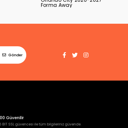
Orlando City 2026-2027
Forma Away
Gönder
00 Güvenilir
 BIT SSL güvencesi ile tüm bilgileriniz güvende.