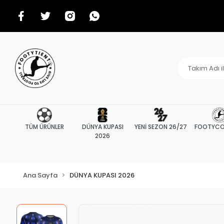
TÜM ÜRÜNLER
DÜNYA KUPASI
YENİ SEZON 26/27
FOOTYCO
2026
Ana Sayfa
DÜNYA KUPASI 2026