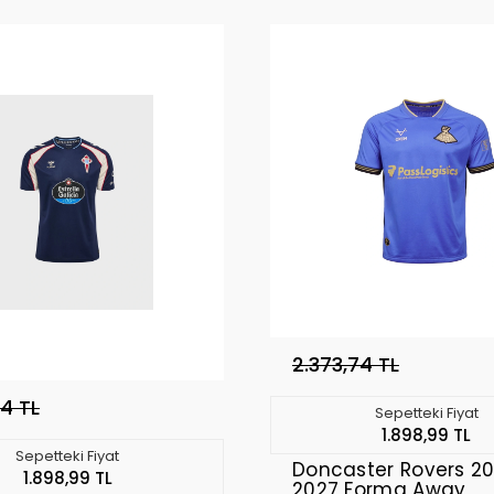
2.373,74 TL
74 TL
Sepetteki Fiyat
1.898,99 TL
Sepetteki Fiyat
Doncaster Rovers 2
1.898,99 TL
2027 Forma Away