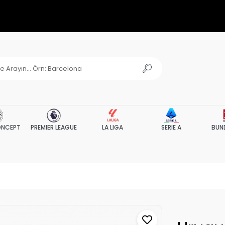
NCEPT
PREMIER LEAGUE
LA LIGA
SERIE A
BUN