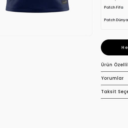
Patch Fifa
Patch Dünya
H
Ürün Özelli
Yorumlar
Taksit Seç