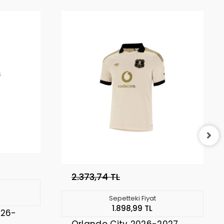
2.373,74 TL
Sepetteki Fiyat
1.898,99 TL
026-