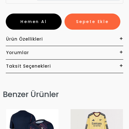
Hemen Al
Sepete Ekle
Ürün Özellikleri
Yorumlar
Taksit Seçenekleri
Benzer Ürünler