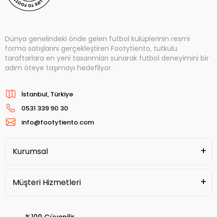
Dünya genelindeki önde gelen futbol kulüplerinin resmi
forma satışlarını gerçekleştiren Footytiento, tutkulu
taraftarlara en yeni tasarımları sunarak futbol deneyimini bir
adım öteye taşımayı hedefliyor.
İstanbul, Türkiye
0531 339 90 30
info@footytiento.com
Kurumsal
Müşteri Hizmetleri