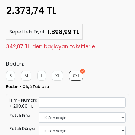
2.373,74 TL
1.898,99 TL
Sepetteki Fiyat
342,87 TL 'den başlayan taksitlerle
Beden:
S
M
L
XL
XXL
Beden - Ölçü Tablosu
İsim - Numara
+ 200,00 TL
Patch Fifa
Patch Dünya