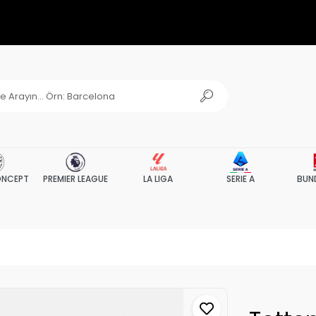
NCEPT
PREMIER LEAGUE
LA LIGA
SERIE A
BUN