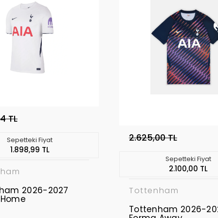
74 TL
2.625,00 TL
Sepetteki Fiyat
1.898,99 TL
Sepetteki Fiyat
2.100,00 TL
nham
nham 2026-2027
Tottenham
 Home
Tottenham 2026-20
Forma Away