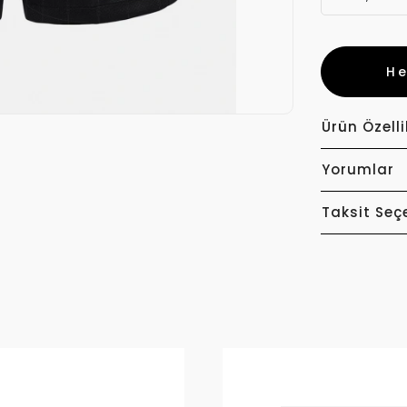
H
Ürün Özelli
Yorumlar
Taksit Seç