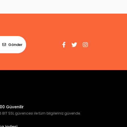
Gönder
00 Güvenilir
 BIT SSL güvencesi ile tüm bilgileriniz güvende.
ra iadesi