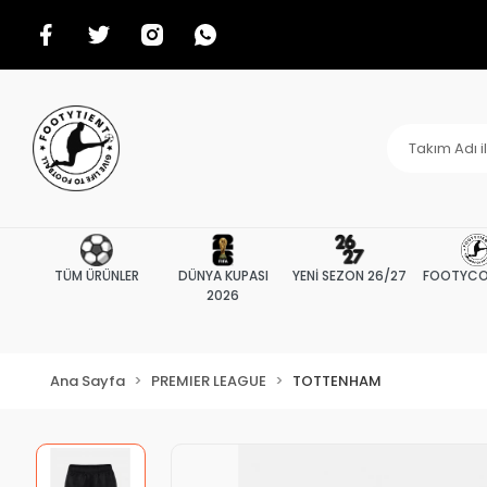
TÜM ÜRÜNLER
DÜNYA KUPASI
YENİ SEZON 26/27
FOOTYCO
2026
Ana Sayfa
PREMIER LEAGUE
TOTTENHAM