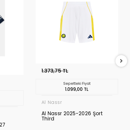
1.373,75 TL
Sepetteki Fiyat
1.099,00 TL
Al Nassr
Al Nassr 2025-2026 Şort
Third
27