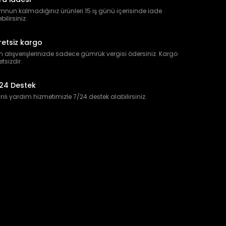
nun kalmadığınız ürünleri 15 iş günü içerisinde iade
bilirsiniz.
retsiz kargo
 alışverişlerinizde sadece gümrük vergisi ödersiniz. Kargo
etsizdir.
24 Destek
lı yardım hizmetimizle 7/24 destek alabilirsiniz.