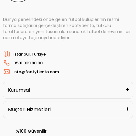
Dünya genelindeki önde gelen futbol kulüplerinin resmi
forma satışlarını gerçekleştiren Footytiento, tutkulu
taraftarlara en yeni tasarımları sunarak futbol deneyimini bir
adım öteye taşımayı hedefliyor.
İstanbul, Türkiye
0531 339 90 30
info@footytiento.com
Kurumsal
Müşteri Hizmetleri
%100 Güvenilir