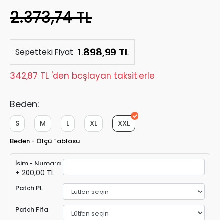
2.373,74 TL
1.898,99 TL
Sepetteki Fiyat
342,87 TL 'den başlayan taksitlerle
Beden:
S
M
L
XL
XXL
Beden - Ölçü Tablosu
İsim - Numara
+ 200,00 TL
Patch PL
Patch Fifa