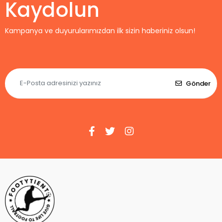
Kaydolun
Kampanya ve duyurularımızdan ilk sizin haberiniz olsun!
Gönder