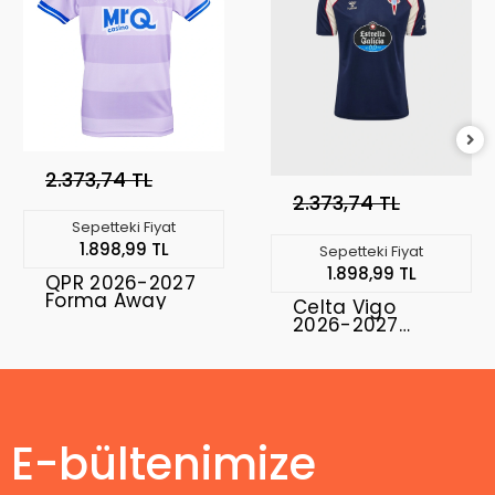
2.373,74 TL
2.373,74 TL
Sepetteki Fiyat
1.898,99 TL
Sepetteki Fiyat
1.898,99 TL
QPR 2026-2027
Forma Away
Celta Vigo
2026-2027
Forma Away
E-bültenimize