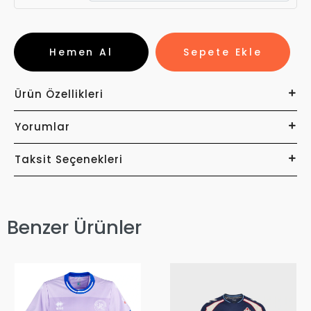
Hemen Al
Sepete Ekle
Ürün Özellikleri
Yorumlar
Taksit Seçenekleri
Benzer Ürünler