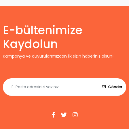
2027 Forma
Home
E-bültenimize
Kaydolun
Kampanya ve duyurularımızdan ilk sizin haberiniz olsun!
Gönder