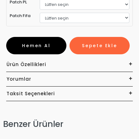
Patch PL
Patch Fifa
Hemen Al
Sepete Ekle
Ürün Özellikleri
Yorumlar
Taksit Seçenekleri
Benzer Ürünler