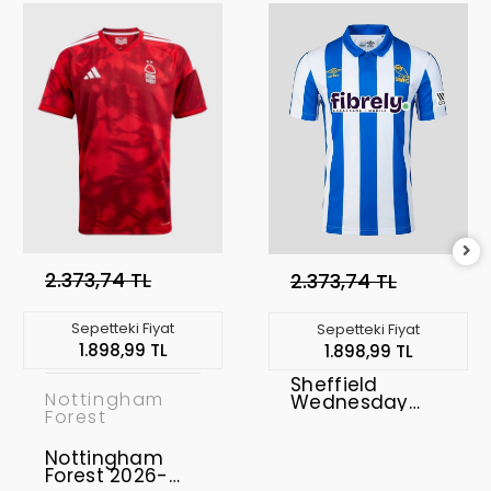
2.373,74 TL
2.373,74 TL
Sepetteki Fiyat
Sepetteki Fiyat
1.898,99 TL
1.898,99 TL
Sheffield
Nottingham
Wednesday
Forest
2026-2027
Forma Home
Nottingham
Forest 2026-