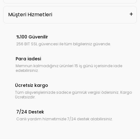
Müşteri Hizmetleri
%100 Güvenilir
256 BIT SSL güvencesi ile tüm bilgileriniz güvende.
Para iadesi
Memnun kalmadığınız ürünleri 15 iş günü içerisinde iade
edebilirsiniz.
Ücretsiz kargo
Tüm alışverişlerinizde sadece gümrük vergisi ödersiniz. Kargo
Ücretsizdir.
7/24 Destek
Canlı yardım hizmetimizle 7/24 destek alabilirsiniz.