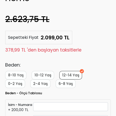
2.623,75 TL
2.099,00 TL
Sepetteki Fiyat
378,99 TL 'den başlayan taksitlerle
Beden:
8-10 Yaş
10-12 Yaş
12-14 Yaş
0-2 Yaş
2-4 Yaş
6-8 Yaş
Beden - Ölçü Tablosu
İsim - Numara
+ 200,00 TL