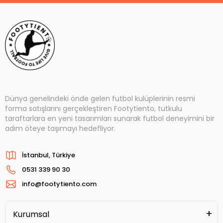
Dünya genelindeki önde gelen futbol kulüplerinin resmi
forma satışlarını gerçekleştiren Footytiento, tutkulu
taraftarlara en yeni tasarımları sunarak futbol deneyimini bir
adım öteye taşımayı hedefliyor.
İstanbul, Türkiye
0531 339 90 30
info@footytiento.com
Kurumsal