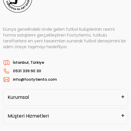
Dünya genelindeki önde gelen futbol kulüplerinin resmi
forma satışlarını gerçekleştiren Footytiento, tutkulu
taraftarlara en yeni tasarımları sunarak futbol deneyimini bir
adım öteye taşımayı hedefliyor.
İstanbul, Türkiye
0531 339 90 30
info@footytiento.com
Kurumsal
Müşteri Hizmetleri