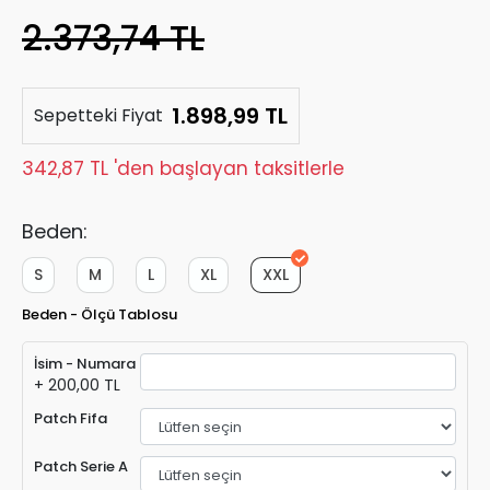
2.373,74 TL
1.898,99 TL
Sepetteki Fiyat
342,87 TL 'den başlayan taksitlerle
Beden:
S
M
L
XL
XXL
Beden - Ölçü Tablosu
İsim - Numara
+ 200,00 TL
Patch Fifa
Patch Serie A