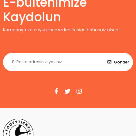
E-bültenimize
Kaydolun
Kampanya ve duyurularımızdan ilk sizin haberiniz olsun!
Gönder