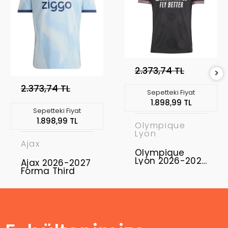
2.373,74 TL
2.373,74 TL
Sepetteki Fiyat
1.898,99 TL
Sepetteki Fiyat
1.898,99 TL
Olympique
Lyon
Ajax
Olympique
Lyon 2026-2027
Ajax 2026-2027
Forma Third
Forma Third