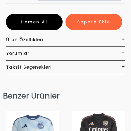
Hemen Al
Sepete Ekle
Ürün Özellikleri
Yorumlar
Taksit Seçenekleri
Benzer Ürünler