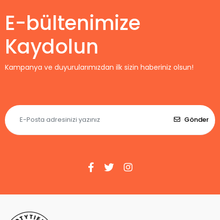
E-bültenimize
Kaydolun
Kampanya ve duyurularımızdan ilk sizin haberiniz olsun!
Gönder