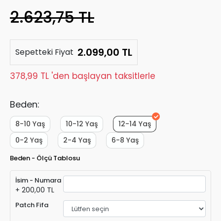
2.623,75 TL
2.099,00 TL
Sepetteki Fiyat
378,99 TL 'den başlayan taksitlerle
Beden:
8-10 Yaş
10-12 Yaş
12-14 Yaş
0-2 Yaş
2-4 Yaş
6-8 Yaş
Beden - Ölçü Tablosu
İsim - Numara
+ 200,00 TL
Patch Fifa