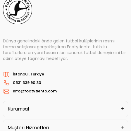
Dünya genelindeki önde gelen futbol kulüplerinin resmi
forma satışlarını gerçekleştiren Footytiento, tutkulu
taraftarlara en yeni tasarımları sunarak futbol deneyimini bir
adım öteye taşımayı hedefliyor.
İstanbul, Türkiye
0531 339 90 30
info@footytiento.com
Kurumsal
Müşteri Hizmetleri