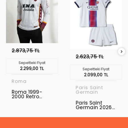
2.873,75 TL
2.623,75 TL
Sepetteki Fiyat
2.299,00 TL
Sepetteki Fiyat
2.099,00 TL
Roma
Paris Saint
Roma 1999-
Germain
2000 Retro
Forma Home
Paris Saint
Germain 2026-
2027 Çocuk
Forma & Şort
Seti Away