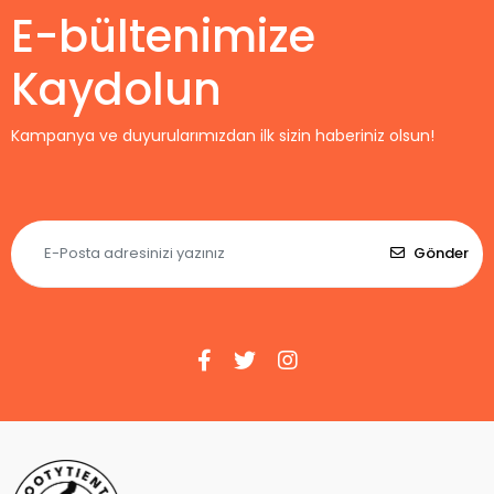
E-bültenimize
Kaydolun
Kampanya ve duyurularımızdan ilk sizin haberiniz olsun!
Gönder