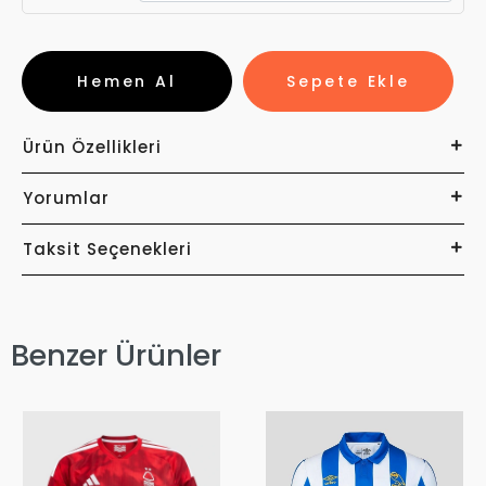
Hemen Al
Sepete Ekle
Ürün Özellikleri
Yorumlar
Taksit Seçenekleri
Benzer Ürünler