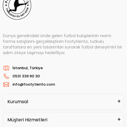
Dünya genelindeki önde gelen futbol kulüplerinin resmi
forma satışlarını gerçekleştiren Footytiento, tutkulu
taraftarlara en yeni tasarımları sunarak futbol deneyimini bir
adım öteye taşımayı hedefliyor.
İstanbul, Türkiye
0531 339 90 30
info@footytiento.com
Kurumsal
Müşteri Hizmetleri