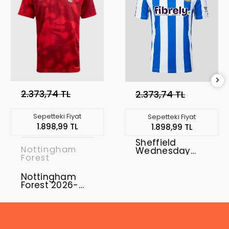
2.373,74 TL
2.373,74 TL
Sepetteki Fiyat
Sepetteki Fiyat
1.898,99 TL
1.898,99 TL
Sheffield
Nottingham
Wednesday
Forest
2026-2027
Forma Home
Nottingham
Forest 2026-
2027 Forma
Home