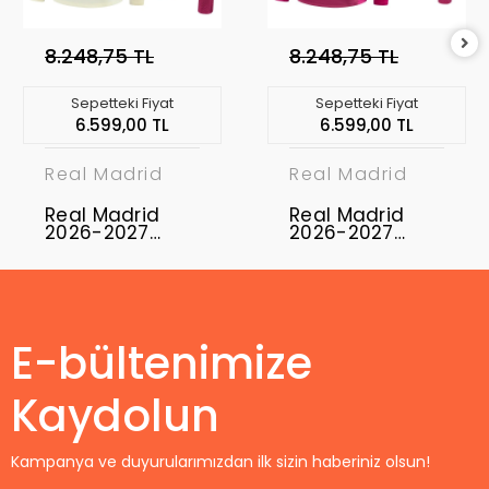
8.248,75 TL
8.248,75 TL
Sepetteki Fiyat
Sepetteki Fiyat
6.599,00 TL
6.599,00 TL
Real Madrid
Real Madrid
Real Madrid
Real Madrid
2026-2027
2026-2027
Eşofman Takımı
Eşofman Takımı
RMD-03
RMD-04
E-bültenimize
Kaydolun
Kampanya ve duyurularımızdan ilk sizin haberiniz olsun!