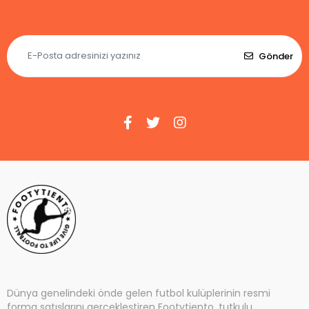
Gönder
Dünya genelindeki önde gelen futbol kulüplerinin resmi
forma satışlarını gerçekleştiren Footytiento, tutkulu