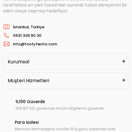
taraftarlara en yeni tasarımları sunarak futbol deneyimini bir
adım öteye taşımayı hedefliyor.
İstanbul, Türkiye
0531 339 90 30
info@footytiento.com
Kurumsal
Müşteri Hizmetleri
%100 Güvenilir
256 BIT SSL güvencesi ile tüm bilgileriniz güvende.
Para iadesi
Memnun kalmadığınız ürünleri 15 iş günü içerisinde iade