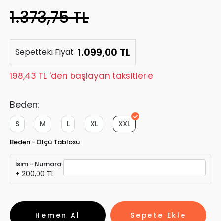
1.373,75 TL
1.099,00 TL
Sepetteki Fiyat
198,43 TL 'den başlayan taksitlerle
Beden:
S
M
L
XL
XXL
Beden - Ölçü Tablosu
İsim - Numara
+ 200,00 TL
Hemen Al
Sepete Ekle