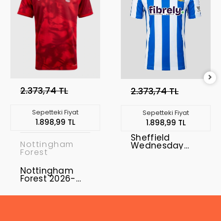
2.373,74 TL
2.373,74 TL
Sepetteki Fiyat
Sepetteki Fiyat
1.898,99 TL
1.898,99 TL
Sheffield
Nottingham
Wednesday
Forest
2026-2027
Forma Home
Nottingham
Forest 2026-
2027 Forma
Home