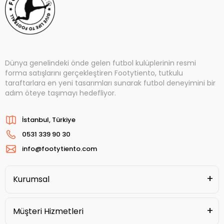
Dünya genelindeki önde gelen futbol kulüplerinin resmi
forma satışlarını gerçekleştiren Footytiento, tutkulu
taraftarlara en yeni tasarımları sunarak futbol deneyimini bir
adım öteye taşımayı hedefliyor.
İstanbul, Türkiye
0531 339 90 30
info@footytiento.com
Kurumsal
Müşteri Hizmetleri