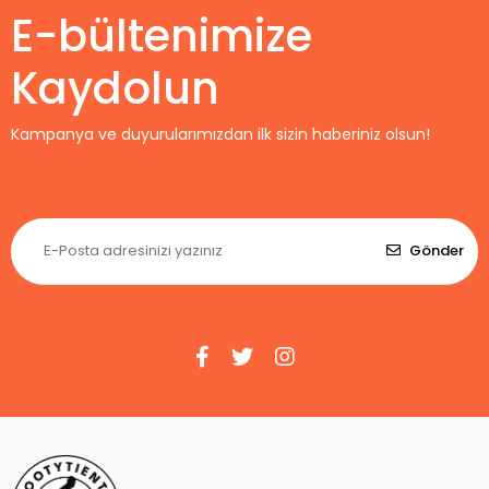
E-bültenimize
Kaydolun
Kampanya ve duyurularımızdan ilk sizin haberiniz olsun!
Gönder