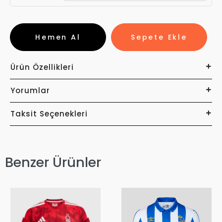
Hemen Al
Sepete Ekle
Ürün Özellikleri
Yorumlar
Taksit Seçenekleri
Benzer Ürünler