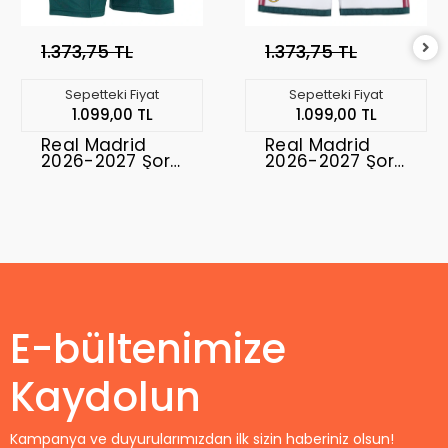
1.373,75 TL
1.373,75 TL
Sepetteki Fiyat
Sepetteki Fiyat
1.099,00 TL
1.099,00 TL
Real Madrid
Real Madrid
2026-2027 Şort
2026-2027 Şort
Away
Home
E-bültenimize
Kaydolun
Kampanya ve duyurularımızdan ilk sizin haberiniz olsun!