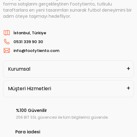
forma satışlarını gerçekleştiren Footytiento, tutkulu
taraftarlara en yeni tasarımları sunarak futbol deneyimini bir
adım öteye taşımayı hedefliyor.
İstanbul, Türkiye
0531 339 90 30
info@footytiento.com
Kurumsal
Müşteri Hizmetleri
%100 Güvenilir
256 BIT SSL güvencesi ile tüm bilgileriniz güvende.
Para iadesi