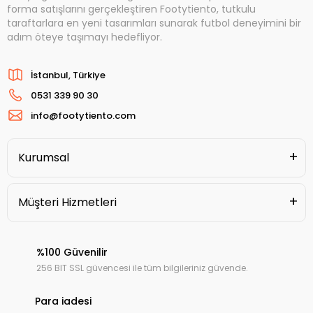
forma satışlarını gerçekleştiren Footytiento, tutkulu
taraftarlara en yeni tasarımları sunarak futbol deneyimini bir
adım öteye taşımayı hedefliyor.
İstanbul, Türkiye
0531 339 90 30
info@footytiento.com
Kurumsal
Müşteri Hizmetleri
%100 Güvenilir
256 BIT SSL güvencesi ile tüm bilgileriniz güvende.
Para iadesi