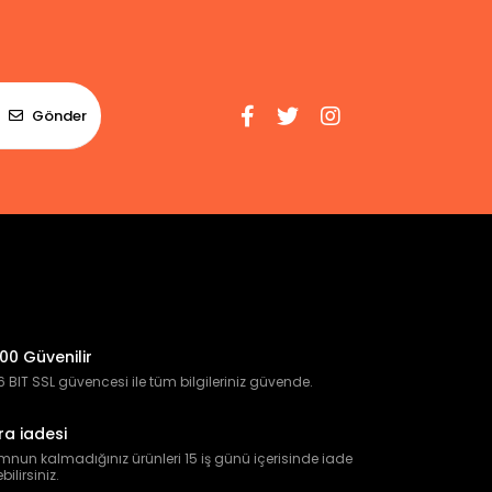
Gönder
00 Güvenilir
 BIT SSL güvencesi ile tüm bilgileriniz güvende.
ra iadesi
nun kalmadığınız ürünleri 15 iş günü içerisinde iade
bilirsiniz.