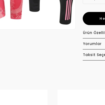
H
Ürün Özelli
Yorumlar
Taksit Seç