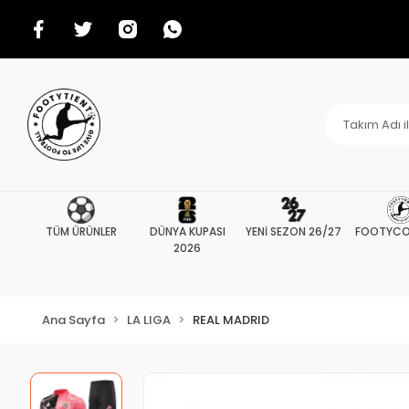
TÜM ÜRÜNLER
DÜNYA KUPASI
YENİ SEZON 26/27
FOOTYCO
2026
Ana Sayfa
LA LIGA
REAL MADRID