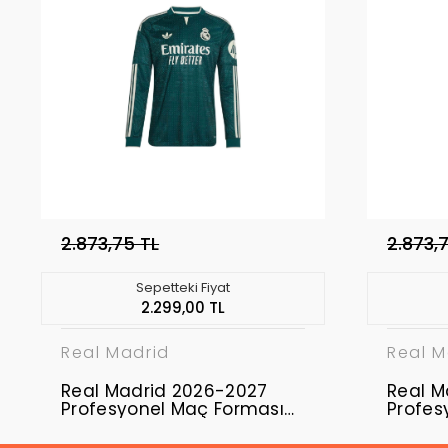
2.873,75 TL
2.873,
Sepetteki Fiyat
2.299,00 TL
Real Madrid
Real M
Real Madrid 2026-2027
Real M
Profesyonel Maç Forması
Profes
Uzun Kol - Away
Formas