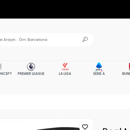
NCEPT
PREMIER LEAGUE
LA LIGA
SERIE A
BUN