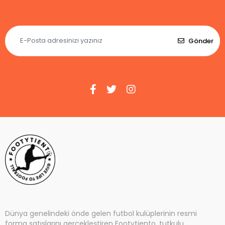
Gönder
Dünya genelindeki önde gelen futbol kulüplerinin resmi
forma satışlarını gerçekleştiren Footytiento, tutkulu