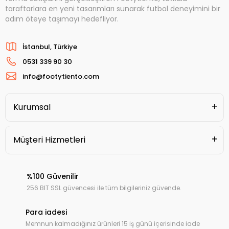
taraftarlara en yeni tasarımları sunarak futbol deneyimini bir
adım öteye taşımayı hedefliyor.
İstanbul, Türkiye
0531 339 90 30
info@footytiento.com
Kurumsal
Müşteri Hizmetleri
%100 Güvenilir
256 BIT SSL güvencesi ile tüm bilgileriniz güvende.
Para iadesi
Memnun kalmadığınız ürünleri 15 iş günü içerisinde iade