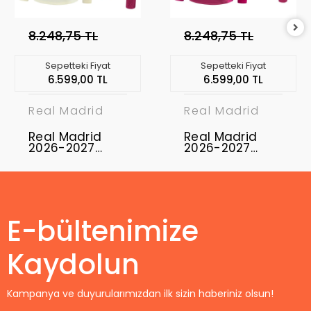
8.248,75 TL
8.248,75 TL
Sepetteki Fiyat
Sepetteki Fiyat
6.599,00 TL
6.599,00 TL
Real Madrid
Real Madrid
Real Madrid
Real Madrid
2026-2027
2026-2027
Eşofman Takımı
Eşofman Takımı
RMD-03
RMD-04
E-bültenimize
Kaydolun
Kampanya ve duyurularımızdan ilk sizin haberiniz olsun!