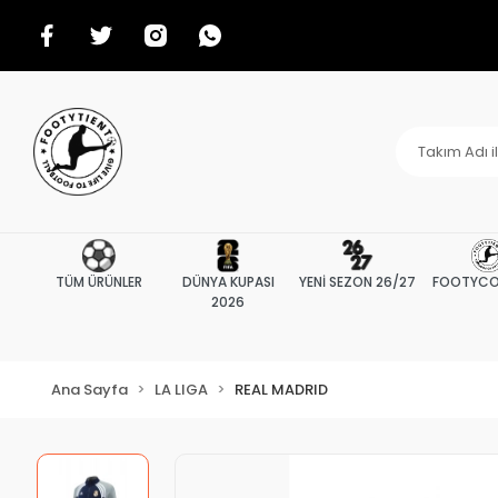
TÜM ÜRÜNLER
DÜNYA KUPASI
YENİ SEZON 26/27
FOOTYCO
2026
Ana Sayfa
LA LIGA
REAL MADRID