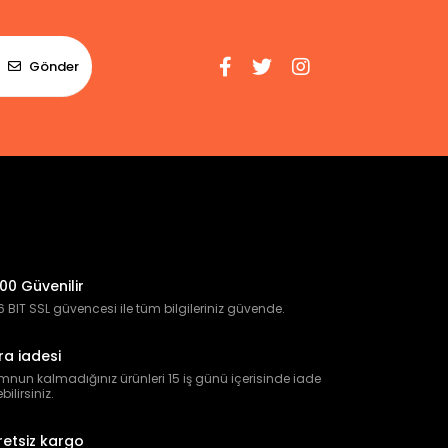
Gönder
00 Güvenilir
 BIT SSL güvencesi ile tüm bilgileriniz güvende.
ra iadesi
nun kalmadığınız ürünleri 15 iş günü içerisinde iade
bilirsiniz.
retsiz kargo