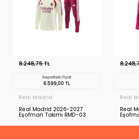
8.248,75 TL
8.248,
Sepetteki Fiyat
6.599,00 TL
Real Madrid
Real M
Real Madrid 2026-2027
Real M
Eşofman Takımı RMD-03
Eşofm