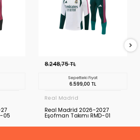
8.248,75 TL
Sepetteki Fiyat
6.599,00 TL
Real Madrid
027
Real Madrid 2026-2027
D-05
Eşofman Takımı RMD-01