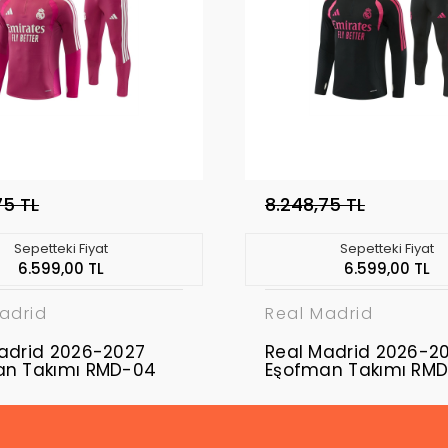
75 TL
8.248,75 TL
Sepetteki Fiyat
Sepetteki Fiyat
6.599,00 TL
6.599,00 TL
adrid
Real Madrid
adrid 2026-2027
Real Madrid 2026-2
an Takımı RMD-04
Eşofman Takımı RM