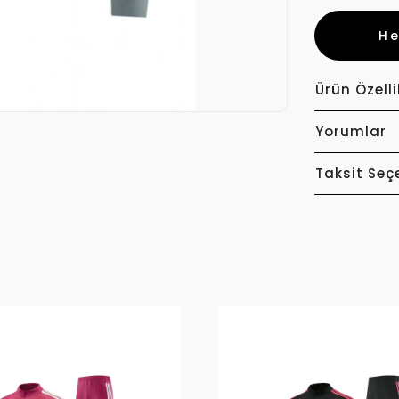
H
Ürün Özelli
Yorumlar
Taksit Seç