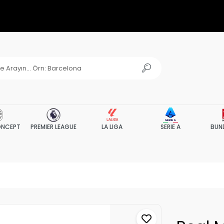
NCEPT
PREMIER LEAGUE
LA LIGA
SERIE A
BUN