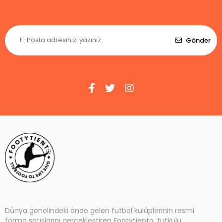
Gönder
Dünya genelindeki önde gelen futbol kulüplerinin resmi
forma satışlarını gerçekleştiren Footytiento, tutkulu