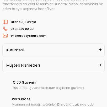
taraftarlara en yeni tasarımları sunarak futbol deneyimini bir
adım öteye taşımayı hedefliyor.
İstanbul, Türkiye
0531 339 90 30
info@footytiento.com
Kurumsal
Müşteri Hizmetleri
%100 Güvenilir
256 BIT SSL güvencesi ile tüm bilgileriniz güvende.
Para iadesi
Memnun kalmadığınız ürünleri 15 iş günü içerisinde iade