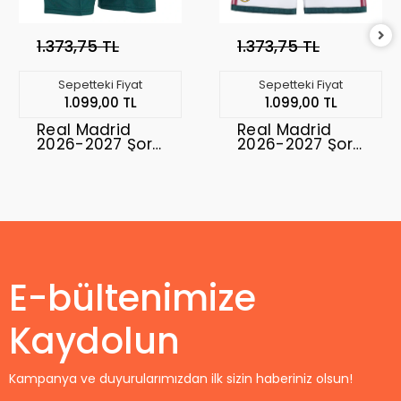
1.373,75 TL
1.373,75 TL
Sepetteki Fiyat
Sepetteki Fiyat
1.099,00 TL
1.099,00 TL
Real Madrid
Real Madrid
2026-2027 Şort
2026-2027 Şort
Away
Home
E-bültenimize
Kaydolun
Kampanya ve duyurularımızdan ilk sizin haberiniz olsun!