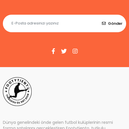
Gönder
Dünya genelindeki önde gelen futbol kulüplerinin resmi
forma satışlarını gerçekleştiren Footytiento, tutkulu