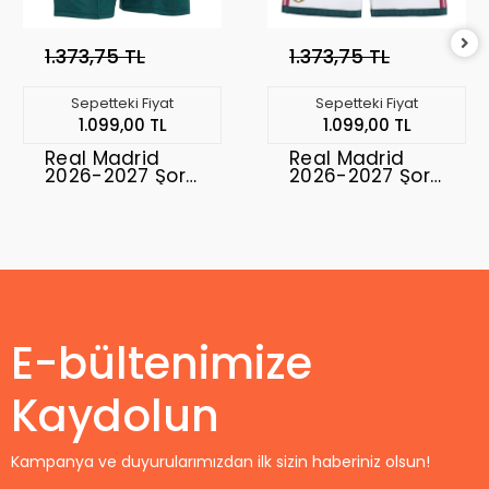
1.373,75 TL
1.373,75 TL
Sepetteki Fiyat
Sepetteki Fiyat
1.099,00 TL
1.099,00 TL
Real Madrid
Real Madrid
2026-2027 Şort
2026-2027 Şort
Away
Home
E-bültenimize
Kaydolun
Kampanya ve duyurularımızdan ilk sizin haberiniz olsun!