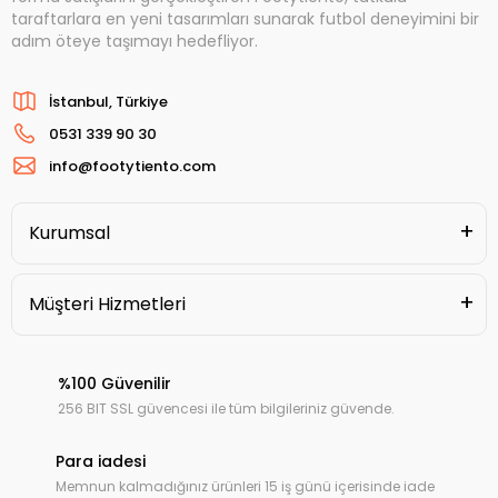
taraftarlara en yeni tasarımları sunarak futbol deneyimini bir
adım öteye taşımayı hedefliyor.
İstanbul, Türkiye
0531 339 90 30
info@footytiento.com
Kurumsal
Müşteri Hizmetleri
%100 Güvenilir
256 BIT SSL güvencesi ile tüm bilgileriniz güvende.
Para iadesi
Memnun kalmadığınız ürünleri 15 iş günü içerisinde iade