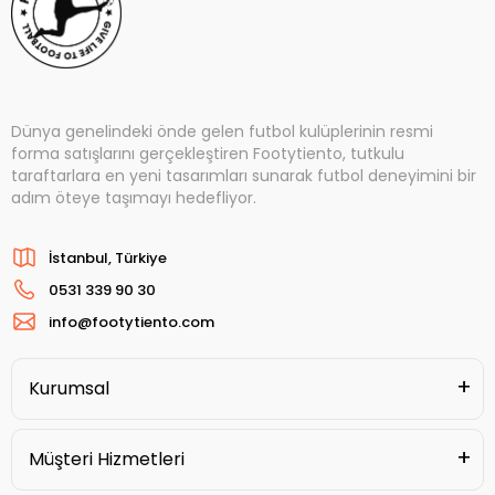
Dünya genelindeki önde gelen futbol kulüplerinin resmi
forma satışlarını gerçekleştiren Footytiento, tutkulu
taraftarlara en yeni tasarımları sunarak futbol deneyimini bir
adım öteye taşımayı hedefliyor.
İstanbul, Türkiye
0531 339 90 30
info@footytiento.com
Kurumsal
Müşteri Hizmetleri