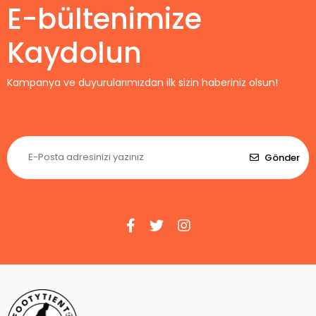
E-bültenimize
Kaydolun
Kampanya ve duyurularımızdan ilk sizin haberiniz olsun!
Gönder