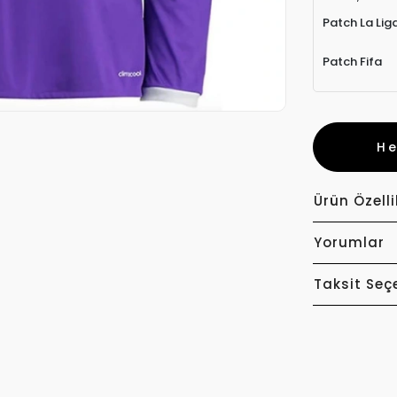
Patch La Lig
Patch Fifa
H
Ürün Özelli
Yorumlar
Taksit Seç