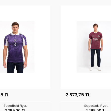
75 TL
2.873,75 TL
Sepetteki Fiyat
Sepetteki Fiyat
2.299,00 TL
2.299,00 TL