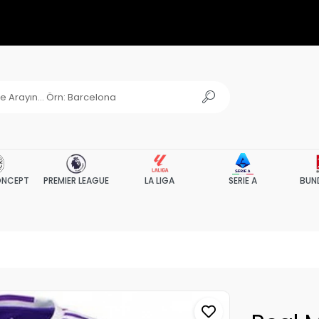
NCEPT
PREMIER LEAGUE
LA LIGA
SERIE A
BUN