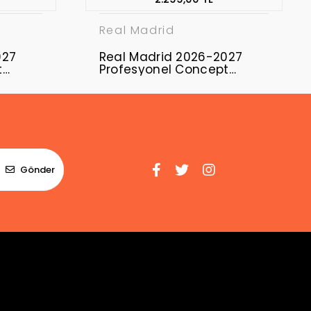
Real Madrid
027
Real Madrid 2026-2027
t
Profesyonel Concept
Forması RMD-17
Gönder