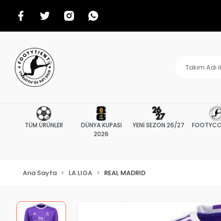
TÜM ÜRÜNLER
DÜNYA KUPASI
YENİ SEZON 26/27
FOOTYCO
2026
Ana Sayfa
LA LIGA
REAL MADRID