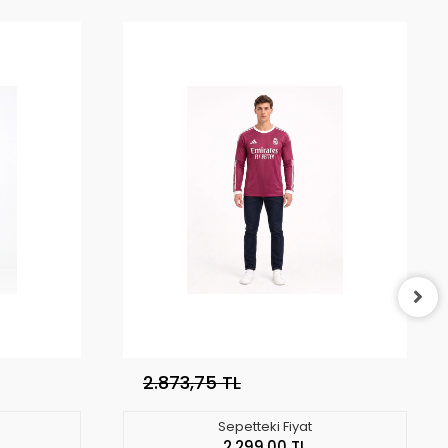
2.873,75 TL
Sepetteki Fiyat
2.299,00 TL