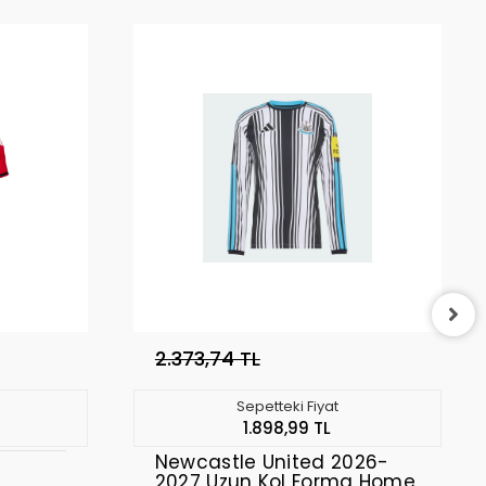
2.373,74 TL
Sepetteki Fiyat
1.898,99 TL
Newcastle United 2026-
2027 Uzun Kol Forma Home