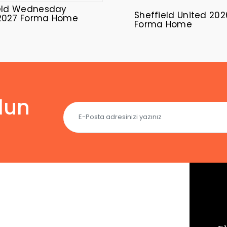
eld Wednesday
Sheffield United 20
2027 Forma Home
Forma Home
lun