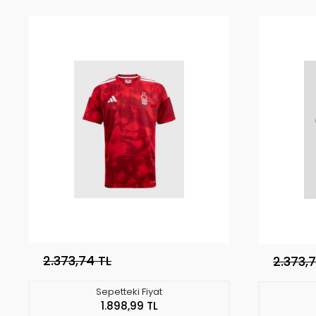
2.373,74 TL
2.373,
Sepetteki Fiyat
1.898,99 TL