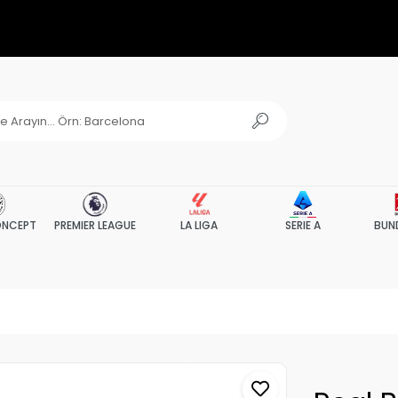
NCEPT
PREMIER LEAGUE
LA LIGA
SERIE A
BUN