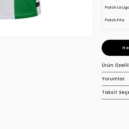
Patch La Lig
Patch Fifa
H
Ürün Özelli
Yorumlar
Taksit Seç