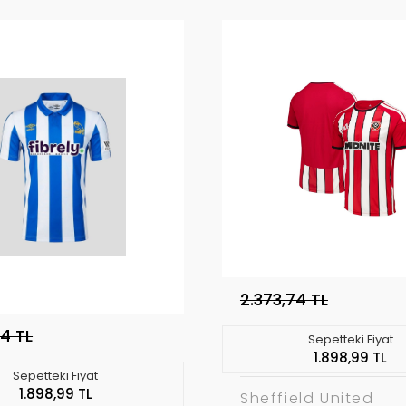
2.373,74 TL
74 TL
Sepetteki Fiyat
1.898,99 TL
Sepetteki Fiyat
1.898,99 TL
Sheffield United