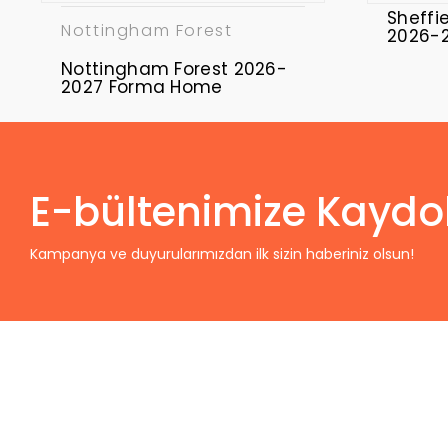
Sheffi
Nottingham Forest
2026-
Nottingham Forest 2026-
2027 Forma Home
E-bültenimize Kaydo
Kampanya ve duyurularımızdan ilk sizin haberiniz olsun!