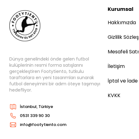
Kurumsal
Hakkımızda
Gizlilik Sözle
Mesafeli Sat
Dünya genelindeki önde gelen futbol
kulüplerinin resmi forma satışlarını
İletişim
gerçekleştiren Footytiento, tutkulu
taraftarlara en yeni tasarımları sunarak
İptal ve İade
futbol deneyimini bir adım öteye taşımayı
hedefliyor.
KVKK
İstanbul, Türkiye
0531 339 90 30
info@footytiento.com