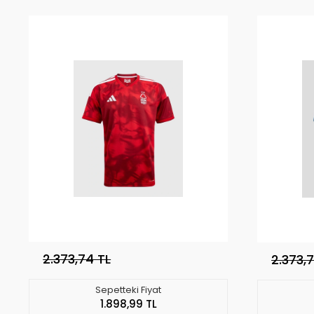
2.373,74 TL
2.373,
Sepetteki Fiyat
1.898,99 TL