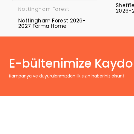
Sheffi
Nottingham Forest
2026-
Nottingham Forest 2026-
2027 Forma Home
E-bültenimize Kaydo
Kampanya ve duyurularımızdan ilk sizin haberiniz olsun!