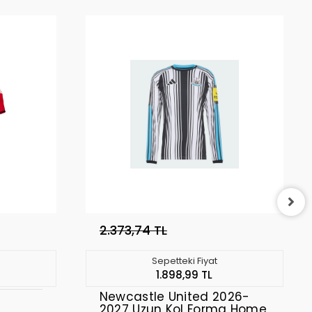
2.373,74 TL
Sepetteki Fiyat
1.898,99 TL
Newcastle United 2026-
2027 Uzun Kol Forma Home