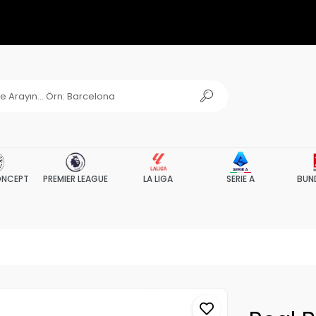
NCEPT
PREMIER LEAGUE
LA LIGA
SERIE A
BUN