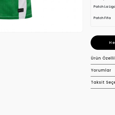
Patch La Lig
Patch Fifa
H
Ürün Özelli
Yorumlar
Taksit Seç