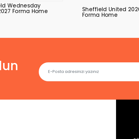
eld Wednesday
Sheffield United 20
2027 Forma Home
Forma Home
lun