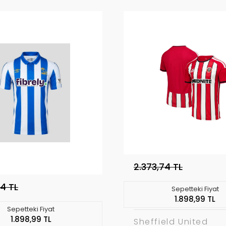
2.373,74 TL
74 TL
Sepetteki Fiyat
1.898,99 TL
Sepetteki Fiyat
1.898,99 TL
Sheffield United