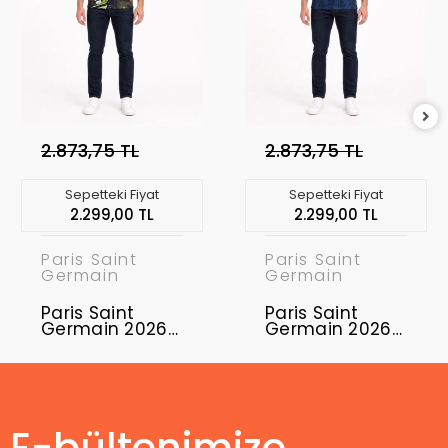
2.873,75 TL
2.873,75 TL
Sepetteki Fiyat
Sepetteki Fiyat
2.299,00 TL
2.299,00 TL
Paris Saint
Paris Saint
Germain
Germain
Paris Saint
Paris Saint
Germain 2026-
Germain 2026-
2027
2027
Profesyonel
Profesyonel
Concept
Concept
Forması PSG-12
Forması PSG-13