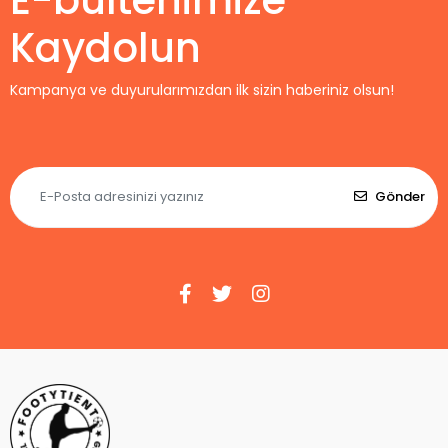
E-bültenimize
Kaydolun
Kampanya ve duyurularımızdan ilk sizin haberiniz olsun!
Gönder