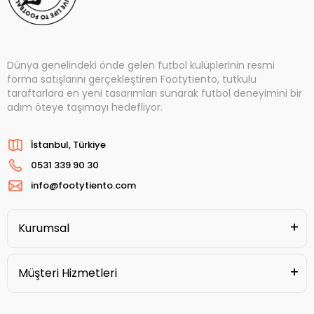
Dünya genelindeki önde gelen futbol kulüplerinin resmi
forma satışlarını gerçekleştiren Footytiento, tutkulu
taraftarlara en yeni tasarımları sunarak futbol deneyimini bir
adım öteye taşımayı hedefliyor.
İstanbul, Türkiye
0531 339 90 30
info@footytiento.com
Kurumsal
Müşteri Hizmetleri