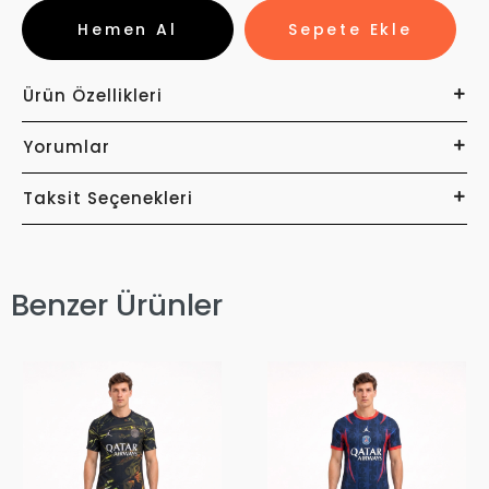
Hemen Al
Sepete Ekle
Ürün Özellikleri
Yorumlar
Taksit Seçenekleri
Benzer Ürünler