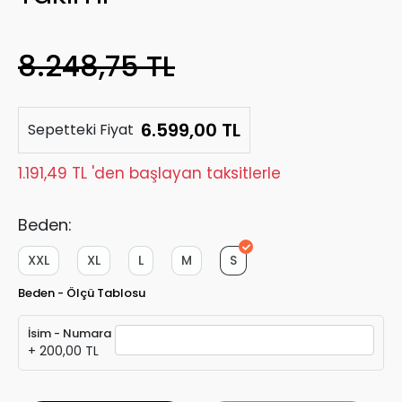
8.248,75 TL
6.599,00 TL
Sepetteki Fiyat
1.191,49 TL 'den başlayan taksitlerle
Beden:
XXL
XL
L
M
S
Beden - Ölçü Tablosu
İsim - Numara
+ 200,00 TL