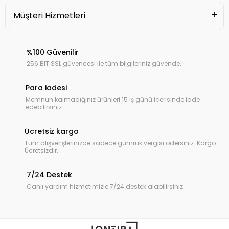
Müşteri Hizmetleri
%100 Güvenilir
256 BIT SSL güvencesi ile tüm bilgileriniz güvende.
Para iadesi
Memnun kalmadığınız ürünleri 15 iş günü içerisinde iade
edebilirsiniz.
Ücretsiz kargo
Tüm alışverişlerinizde sadece gümrük vergisi ödersiniz. Kargo
Ücretsizdir.
7/24 Destek
Canlı yardım hizmetimizle 7/24 destek alabilirsiniz.