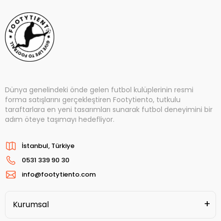
Dünya genelindeki önde gelen futbol kulüplerinin resmi
forma satışlarını gerçekleştiren Footytiento, tutkulu
taraftarlara en yeni tasarımları sunarak futbol deneyimini bir
adım öteye taşımayı hedefliyor.
İstanbul, Türkiye
0531 339 90 30
info@footytiento.com
Kurumsal