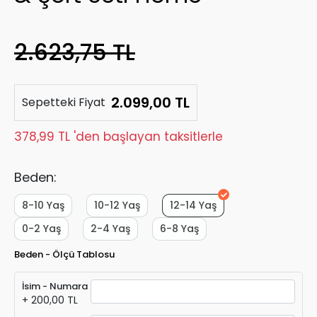
2.623,75 TL
2.099,00 TL
Sepetteki Fiyat
378,99 TL 'den başlayan taksitlerle
Beden:
8-10 Yaş
10-12 Yaş
12-14 Yaş
0-2 Yaş
2-4 Yaş
6-8 Yaş
Beden - Ölçü Tablosu
İsim - Numara
+ 200,00 TL