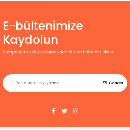
Maç Forması
Home
E-bültenimize
Kaydolun
Kampanya ve duyurularımızdan ilk sizin haberiniz olsun!
Gönder