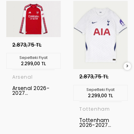
2.873,75 TL
Sepetteki Fiyat
2.299,00 TL
2.873,75 TL
Arsenal
Arsenal 2026-
Sepetteki Fiyat
2027
2.299,00 TL
Profesyonel
Maç Forması
Uzun Kol -
Tottenham
Home
Tottenham
2026-2027
Profesyonel