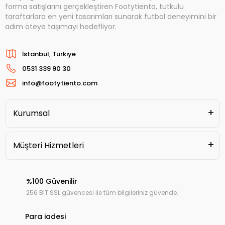
forma satışlarını gerçekleştiren Footytiento, tutkulu
taraftarlara en yeni tasarımları sunarak futbol deneyimini bir
adım öteye taşımayı hedefliyor.
İstanbul, Türkiye
0531 339 90 30
info@footytiento.com
Kurumsal
Müşteri Hizmetleri
%100 Güvenilir
256 BIT SSL güvencesi ile tüm bilgileriniz güvende.
Para iadesi