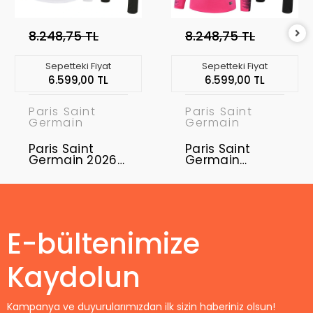
8.248,75 TL
8.248,75 TL
Sepetteki Fiyat
Sepetteki Fiyat
6.599,00 TL
6.599,00 TL
Paris Saint
Paris Saint
Germain
Germain
Paris Saint
Paris Saint
Germain 2026-
Germain
2027 Eşofman
Eşofman Takımı
Takımı PSG-01
PSG-01
E-bültenimize
Kaydolun
Kampanya ve duyurularımızdan ilk sizin haberiniz olsun!