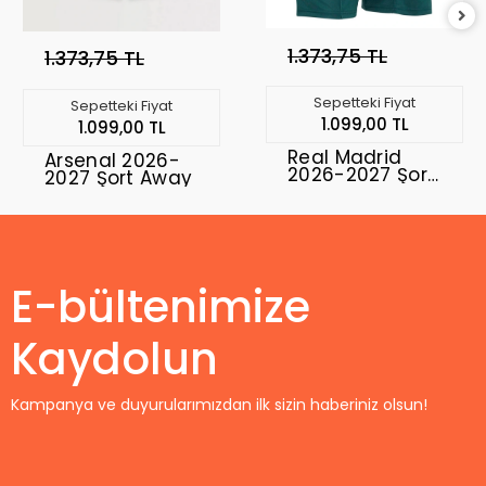
1.373,75 TL
1.373,75 TL
Sepetteki Fiyat
Sepetteki Fiyat
1.099,00 TL
1.099,00 TL
Real Madrid
Arsenal 2026-
2026-2027 Şort
2027 Şort Away
Away
E-bültenimize
Kaydolun
Kampanya ve duyurularımızdan ilk sizin haberiniz olsun!