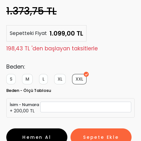
1.373,75 TL
1.099,00 TL
Sepetteki Fiyat
198,43 TL 'den başlayan taksitlerle
Beden:
S
M
L
XL
XXL
Beden - Ölçü Tablosu
İsim - Numara
+ 200,00 TL
Hemen Al
Sepete Ekle