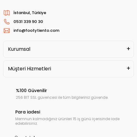
İstanbul, Türkiye
0531 339 90 30
info@footytiento.com
Kurumsal
Müşteri Hizmetleri
%100 Güvenilir
256 BIT SSL güvencesi ile tüm bilgileriniz güvende.
Para iadesi
Memnun kalmadığınız ürünleri 15 iş günü içerisinde iade
edebilirsiniz.