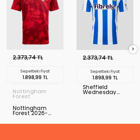
2.373,74 TL
2.373,74 TL
Sepetteki Fiyat
Sepetteki Fiyat
1.898,99 TL
1.898,99 TL
Sheffield
Nottingham
Wednesday
Forest
2026-2027
Forma Home
Nottingham
Forest 2026-
2027 Forma
Home