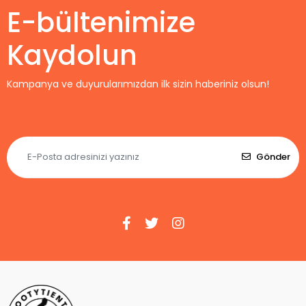
E-bültenimize
Kaydolun
Kampanya ve duyurularımızdan ilk sizin haberiniz olsun!
Gönder