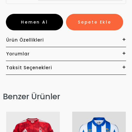
Hemen Al
Sepete Ekle
Ürün Özellikleri
Yorumlar
Taksit Seçenekleri
Benzer Ürünler