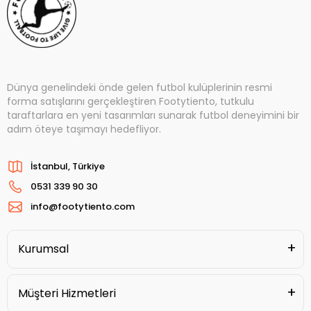
Dünya genelindeki önde gelen futbol kulüplerinin resmi
forma satışlarını gerçekleştiren Footytiento, tutkulu
taraftarlara en yeni tasarımları sunarak futbol deneyimini bir
adım öteye taşımayı hedefliyor.
İstanbul, Türkiye
0531 339 90 30
info@footytiento.com
Kurumsal
Müşteri Hizmetleri