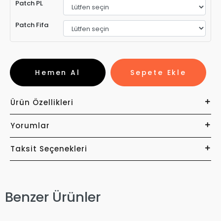
Patch PL
Patch Fifa
Hemen Al
Sepete Ekle
Ürün Özellikleri
Yorumlar
Taksit Seçenekleri
Benzer Ürünler