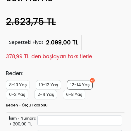
2.623,75 TL
2.099,00 TL
Sepetteki Fiyat
378,99 TL 'den başlayan taksitlerle
Beden:
8-10 Yaş
10-12 Yaş
12-14 Yaş
0-2 Yaş
2-4 Yaş
6-8 Yaş
Beden - Ölçü Tablosu
İsim - Numara
+ 200,00 TL