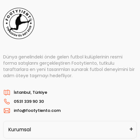
Dünya genelindeki önde gelen futbol kulüplerinin resmi
forma satışlarını gerçekleştiren Footytiento, tutkulu
taraftarlara en yeni tasarımları sunarak futbol deneyimini bir
adım öteye taşımayı hedefliyor.
İstanbul, Türkiye
0531 339 90 30
info@footytiento.com
Kurumsal