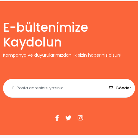
Maç Forması
Home
E-bültenimize
Kaydolun
Kampanya ve duyurularımızdan ilk sizin haberiniz olsun!
Gönder