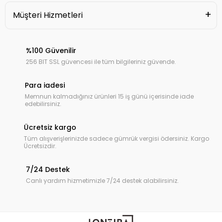
Müşteri Hizmetleri
%100 Güvenilir
256 BIT SSL güvencesi ile tüm bilgileriniz güvende.
Para iadesi
Memnun kalmadığınız ürünleri 15 iş günü içerisinde iade
edebilirsiniz.
Ücretsiz kargo
Tüm alışverişlerinizde sadece gümrük vergisi ödersiniz. Kargo
Ücretsizdir.
7/24 Destek
Canlı yardım hizmetimizle 7/24 destek alabilirsiniz.