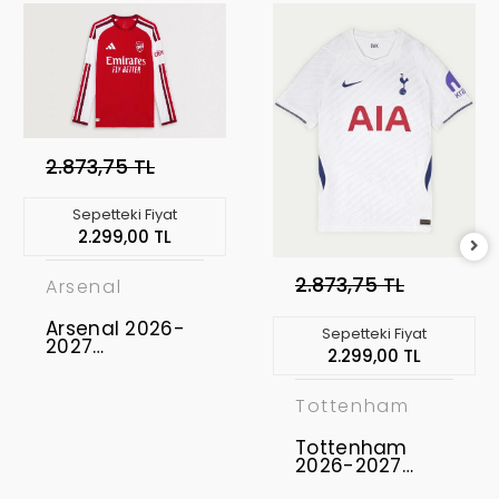
2.873,75 TL
Sepetteki Fiyat
2.299,00 TL
2.873,75 TL
Arsenal
Arsenal 2026-
Sepetteki Fiyat
2027
2.299,00 TL
Profesyonel
Maç Forması
Uzun Kol -
Tottenham
Home
Tottenham
2026-2027
Profesyonel