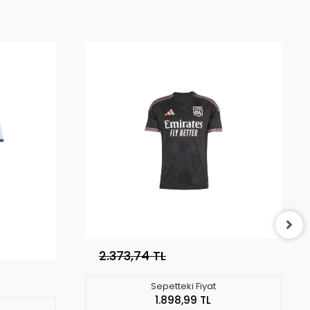
2.373,74 TL
Sepetteki Fiyat
1.898,99 TL