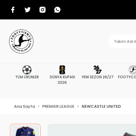
TÜM ÜRÜNLER
DÜNYA KUPASI
YENİ SEZON 26/27
FOOTYCO
2026
Ana Sayfa
PREMIER LEAGUE
NEWCASTLE UNITED