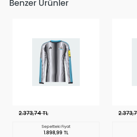
Benzer Ürünler
2.373,74 TL
2.373,
Sepetteki Fiyat
1.898,99 TL