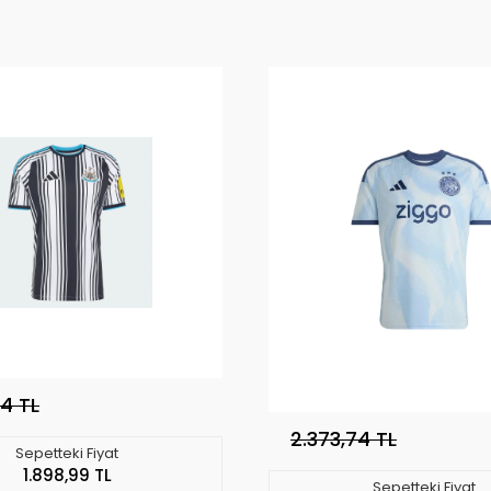
74 TL
2.373,74 TL
Sepetteki Fiyat
1.898,99 TL
Sepetteki Fiyat