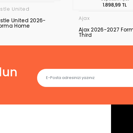
1.898,99 TL
tle United
Ajax
tle United 2026-
Forma Home
Ajax 2026-2027 For
Third
lun