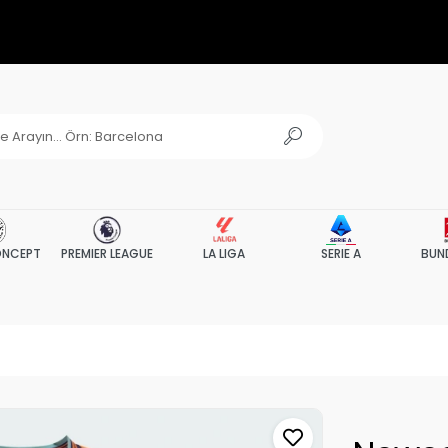
NCEPT
PREMIER LEAGUE
LA LIGA
SERIE A
BUN