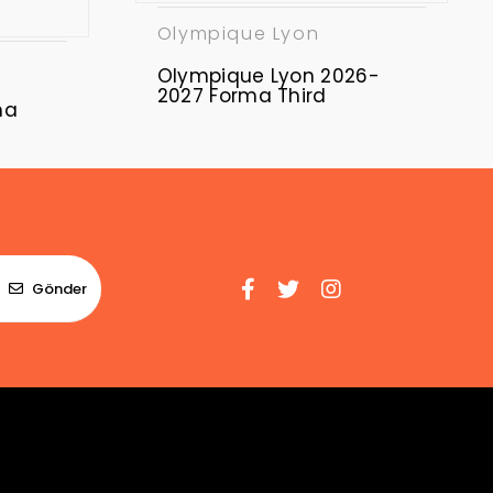
Olympique Lyon
Olympique Lyon 2026-
2027 Forma Third
ma
Gönder