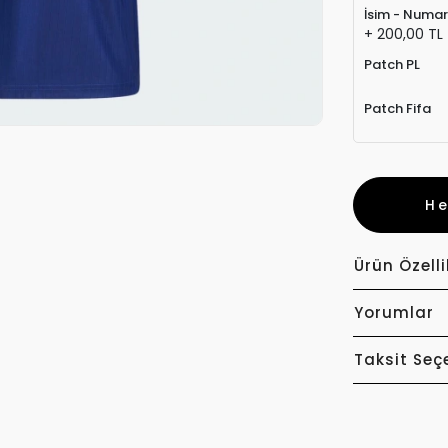
İsim - Numa
+ 200,00 TL
Patch PL
Patch Fifa
H
Ürün Özelli
Yorumlar
Taksit Seç