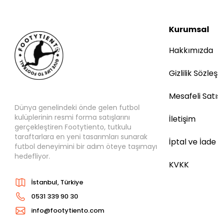
Kurumsal
Hakkımızda
Gizlilik Sözle
Mesafeli Sat
Dünya genelindeki önde gelen futbol
kulüplerinin resmi forma satışlarını
İletişim
gerçekleştiren Footytiento, tutkulu
taraftarlara en yeni tasarımları sunarak
İptal ve İade
futbol deneyimini bir adım öteye taşımayı
hedefliyor.
KVKK
İstanbul, Türkiye
0531 339 90 30
info@footytiento.com