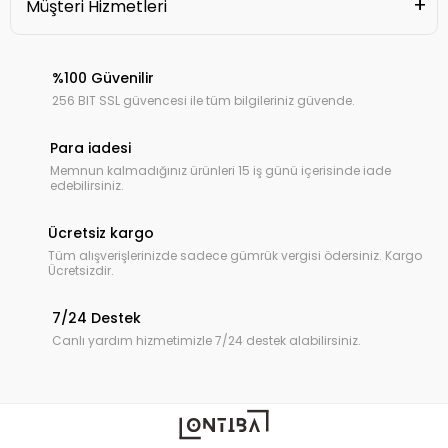
Müşteri Hizmetleri
%100 Güvenilir
256 BIT SSL güvencesi ile tüm bilgileriniz güvende.
Para iadesi
Memnun kalmadığınız ürünleri 15 iş günü içerisinde iade
edebilirsiniz.
Ücretsiz kargo
Tüm alışverişlerinizde sadece gümrük vergisi ödersiniz. Kargo
Ücretsizdir.
7/24 Destek
Canlı yardım hizmetimizle 7/24 destek alabilirsiniz.