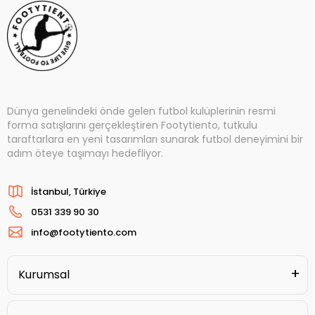
Dünya genelindeki önde gelen futbol kulüplerinin resmi
forma satışlarını gerçekleştiren Footytiento, tutkulu
taraftarlara en yeni tasarımları sunarak futbol deneyimini bir
adım öteye taşımayı hedefliyor.
İstanbul, Türkiye
0531 339 90 30
info@footytiento.com
Kurumsal