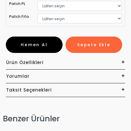
Patch PL
Patch Fifa
Hemen Al
Sepete Ekle
Ürün Özellikleri
Yorumlar
Taksit Seçenekleri
Benzer Ürünler