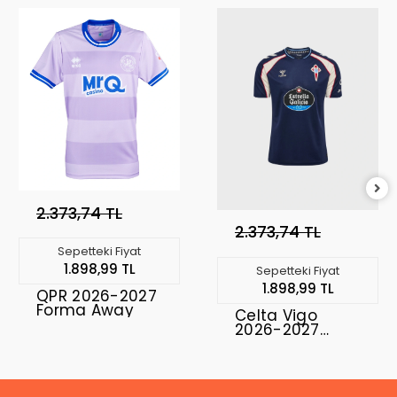
2.373,74 TL
2.373,74 TL
Sepetteki Fiyat
1.898,99 TL
Sepetteki Fiyat
1.898,99 TL
QPR 2026-2027
Forma Away
Celta Vigo
2026-2027
Forma Away