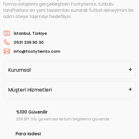
forma satışlarını gerçekleştiren Footytiento, tutkulu
taraftarlara en yeni tasarımları sunarak futbol deneyimini bir
adım öteye taşımayı hedefliyor.
İstanbul, Türkiye
0531 339 90 30
info@footytiento.com
Kurumsal
Müşteri Hizmetleri
%100 Güvenilir
256 BIT SSL güvencesi ile tüm bilgileriniz güvende.
Para iadesi