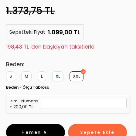
1.373,75 TL
1.099,00 TL
Sepetteki Fiyat
198,43 TL 'den başlayan taksitlerle
Beden:
S
M
L
XL
XXL
Beden - Ölçü Tablosu
İsim - Numara
+ 200,00 TL
Hemen Al
Sepete Ekle