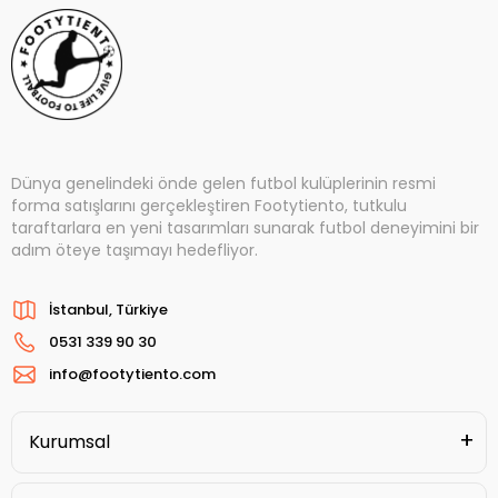
Dünya genelindeki önde gelen futbol kulüplerinin resmi
forma satışlarını gerçekleştiren Footytiento, tutkulu
taraftarlara en yeni tasarımları sunarak futbol deneyimini bir
adım öteye taşımayı hedefliyor.
İstanbul, Türkiye
0531 339 90 30
info@footytiento.com
Kurumsal