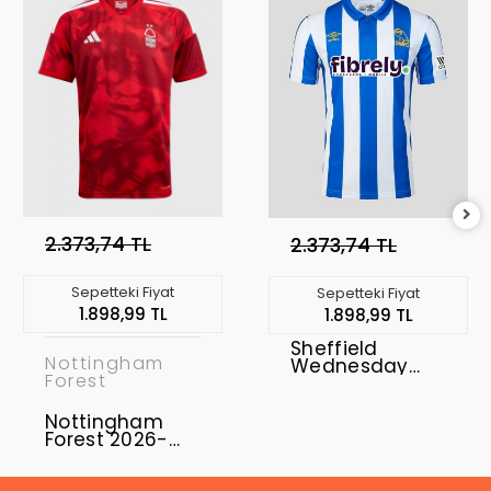
2.373,74 TL
2.373,74 TL
Sepetteki Fiyat
Sepetteki Fiyat
1.898,99 TL
1.898,99 TL
Sheffield
Nottingham
Wednesday
Forest
2026-2027
Forma Home
Nottingham
Forest 2026-
2027 Forma
Home