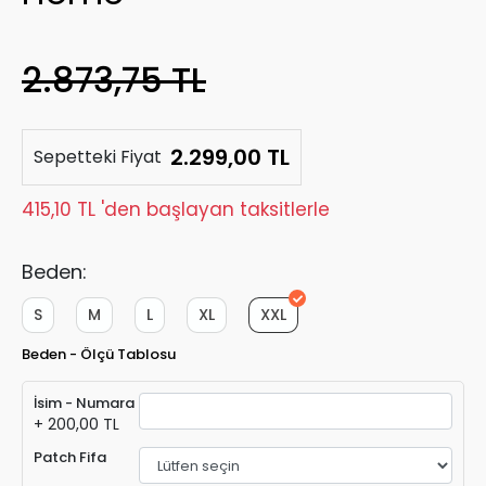
2.873,75 TL
2.299,00 TL
Sepetteki Fiyat
415,10 TL 'den başlayan taksitlerle
Beden:
S
M
L
XL
XXL
Beden - Ölçü Tablosu
İsim - Numara
+ 200,00 TL
Patch Fifa