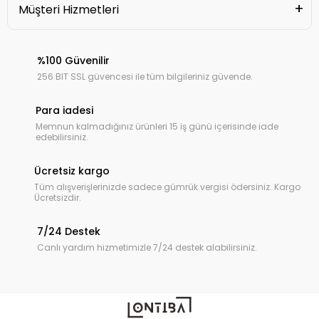
Müşteri Hizmetleri
%100 Güvenilir
256 BIT SSL güvencesi ile tüm bilgileriniz güvende.
Para iadesi
Memnun kalmadığınız ürünleri 15 iş günü içerisinde iade
edebilirsiniz.
Ücretsiz kargo
Tüm alışverişlerinizde sadece gümrük vergisi ödersiniz. Kargo
Ücretsizdir.
7/24 Destek
Canlı yardım hizmetimizle 7/24 destek alabilirsiniz.