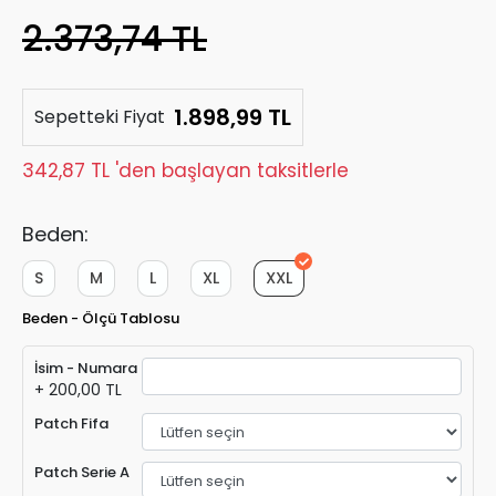
2.373,74 TL
1.898,99 TL
Sepetteki Fiyat
342,87 TL 'den başlayan taksitlerle
Beden:
S
M
L
XL
XXL
Beden - Ölçü Tablosu
İsim - Numara
+ 200,00 TL
Patch Fifa
Patch Serie A