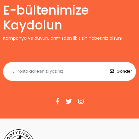
E-bültenimize
Kaydolun
Kampanya ve duyurularımızdan ilk sizin haberiniz olsun!
Gönder