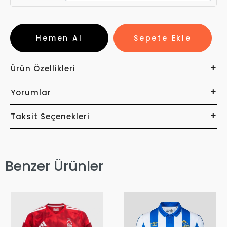
Hemen Al
Sepete Ekle
Ürün Özellikleri
Yorumlar
Taksit Seçenekleri
Benzer Ürünler