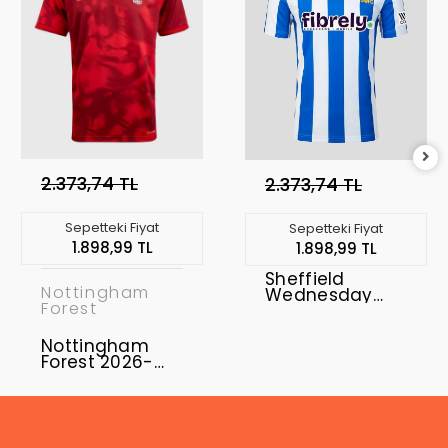
2.373,74 TL
2.373,74 TL
Sepetteki Fiyat
Sepetteki Fiyat
1.898,99 TL
1.898,99 TL
Sheffield
Nottingham
Wednesday
Forest
2026-2027
Forma Home
Nottingham
Forest 2026-
2027 Forma
Home