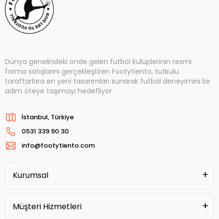
Dünya genelindeki önde gelen futbol kulüplerinin resmi
forma satışlarını gerçekleştiren Footytiento, tutkulu
taraftarlara en yeni tasarımları sunarak futbol deneyimini bir
adım öteye taşımayı hedefliyor.
İstanbul, Türkiye
0531 339 90 30
info@footytiento.com
Kurumsal
Müşteri Hizmetleri