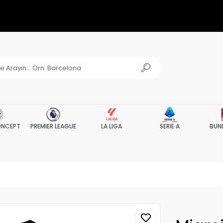
NCEPT
PREMIER LEAGUE
LA LIGA
SERIE A
BUN