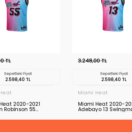
00 TL
3.248,00 TL
Sepetteki Fiyat
Sepetteki Fiyat
2.598,40 TL
2.598,40 TL
 Heat
Miami Heat
Heat 2020-2021
Miami Heat 2020-20
 Robinson 55
Adebayo 13 Swingm
man Authentic
Authentic Forma