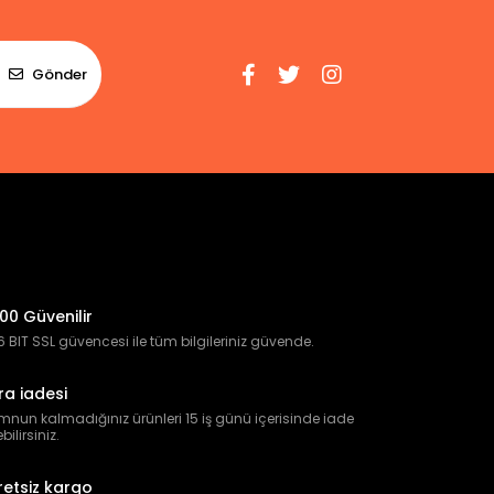
Gönder
00 Güvenilir
 BIT SSL güvencesi ile tüm bilgileriniz güvende.
ra iadesi
nun kalmadığınız ürünleri 15 iş günü içerisinde iade
bilirsiniz.
retsiz kargo