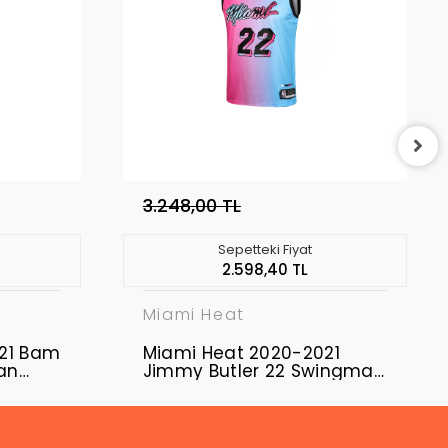
3.248,00 TL
Sepetteki Fiyat
2.598,40 TL
Miami Heat
21 Bam
Miami Heat 2020-2021
an
Jimmy Butler 22 Swingman
Authentic Forma