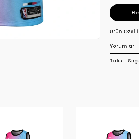
H
Ürün Özelli
Yorumlar
Taksit Seç