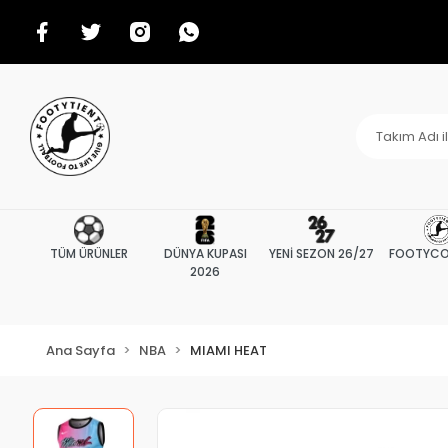
TÜM ÜRÜNLER
DÜNYA KUPASI
YENİ SEZON 26/27
FOOTYCO
2026
Ana Sayfa
NBA
MIAMI HEAT