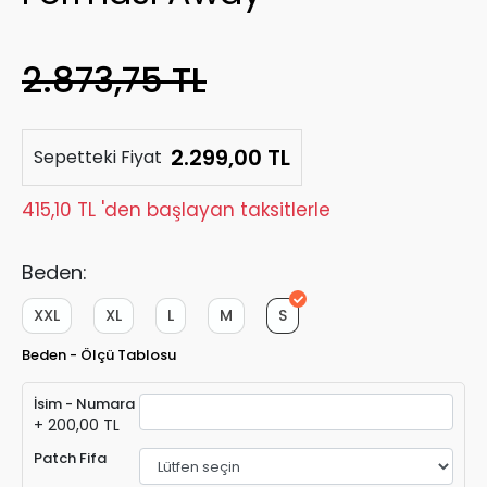
2.873,75 TL
2.299,00 TL
Sepetteki Fiyat
415,10 TL 'den başlayan taksitlerle
Beden:
XXL
XL
L
M
S
Beden - Ölçü Tablosu
İsim - Numara
+ 200,00 TL
Patch Fifa