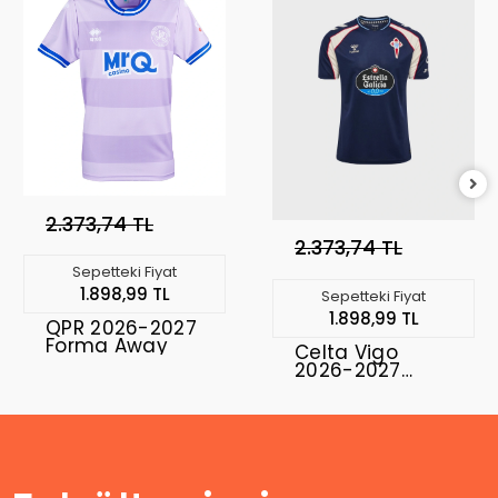
2.373,74 TL
2.373,74 TL
Sepetteki Fiyat
1.898,99 TL
Sepetteki Fiyat
1.898,99 TL
QPR 2026-2027
Forma Away
Celta Vigo
2026-2027
Forma Away