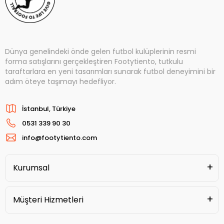
Dünya genelindeki önde gelen futbol kulüplerinin resmi
forma satışlarını gerçekleştiren Footytiento, tutkulu
taraftarlara en yeni tasarımları sunarak futbol deneyimini bir
adım öteye taşımayı hedefliyor.
İstanbul, Türkiye
0531 339 90 30
info@footytiento.com
Kurumsal
Müşteri Hizmetleri