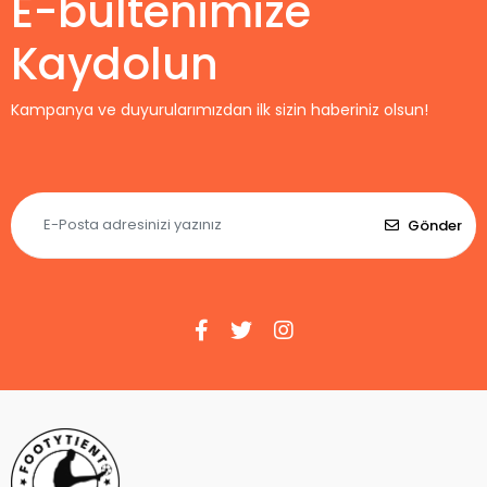
E-bültenimize
Kaydolun
Kampanya ve duyurularımızdan ilk sizin haberiniz olsun!
Gönder