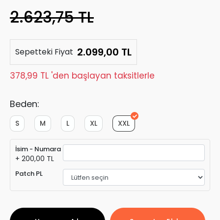
2.623,75 TL
2.099,00 TL
Sepetteki Fiyat
378,99 TL 'den başlayan taksitlerle
Beden:
S
M
L
XL
XXL
İsim - Numara
+ 200,00 TL
Patch PL