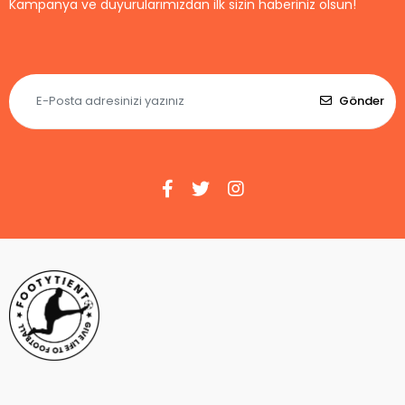
Kampanya ve duyurularımızdan ilk sizin haberiniz olsun!
Gönder