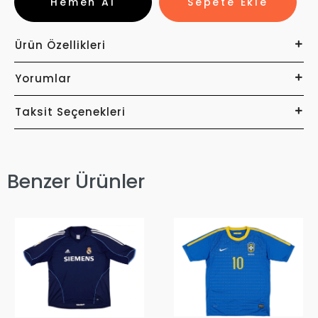
Hemen Al
Sepete Ekle
Ürün Özellikleri
Yorumlar
Taksit Seçenekleri
Benzer Ürünler