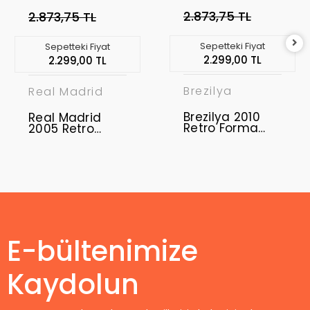
2.873,75 TL
2.873,75 TL
Sepetteki Fiyat
Sepetteki Fiyat
2.299,00 TL
2.299,00 TL
Brezilya
Real Madrid
Brezilya 2010
Real Madrid
Retro Forma
2005 Retro
Away
Forma Away
E-bültenimize
Kaydolun