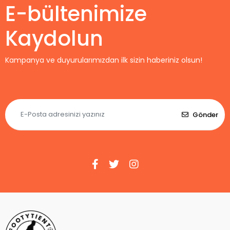
E-bültenimize
Kaydolun
Kampanya ve duyurularımızdan ilk sizin haberiniz olsun!
Gönder