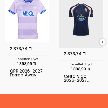
2.373,74 TL
2.373,74 TL
Sepetteki Fiyat
1.898,99 TL
Sepetteki Fiyat
1.898,99 TL
QPR 2026-2027
Forma Away
Celta Vigo
2026-2027
Forma Away