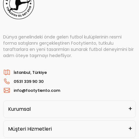
Dünya genelindeki önde gelen futbol kulüplerinin resmi
forma satışlarını gerçekleştiren Footytiento, tutkulu
taraftarlara en yeni tasarımları sunarak futbol deneyimini bir
adım öteye taşımayı hedefliyor.
İstanbul, Türkiye
0531 339 90 30
info@footytiento.com
Kurumsal
Müşteri Hizmetleri