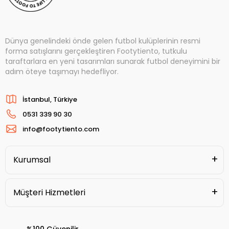
Dünya genelindeki önde gelen futbol kulüplerinin resmi
forma satışlarını gerçekleştiren Footytiento, tutkulu
taraftarlara en yeni tasarımları sunarak futbol deneyimini bir
adım öteye taşımayı hedefliyor.
İstanbul, Türkiye
0531 339 90 30
info@footytiento.com
Kurumsal
Müşteri Hizmetleri