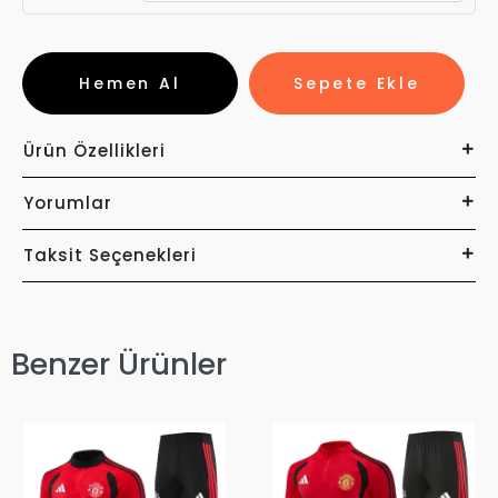
Hemen Al
Sepete Ekle
Ürün Özellikleri
Yorumlar
Taksit Seçenekleri
Benzer Ürünler