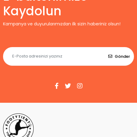
Kaydolun
Kampanya ve duyurularımızdan ilk sizin haberiniz olsun!
Gönder