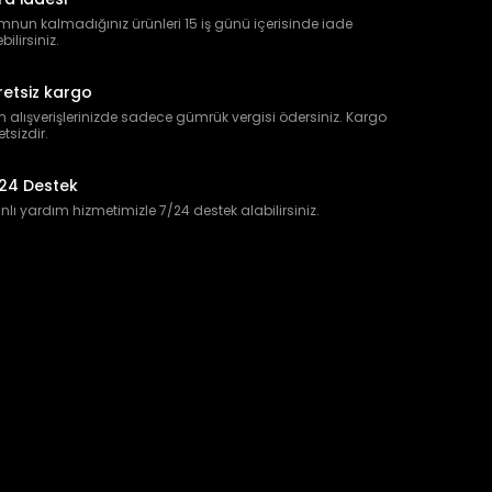
nun kalmadığınız ürünleri 15 iş günü içerisinde iade
bilirsiniz.
retsiz kargo
 alışverişlerinizde sadece gümrük vergisi ödersiniz. Kargo
etsizdir.
24 Destek
lı yardım hizmetimizle 7/24 destek alabilirsiniz.