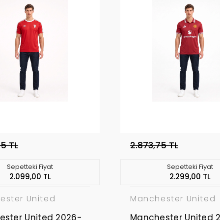
75 TL
2.873,75 TL
Sepetteki Fiyat
Sepetteki Fiyat
2.099,00 TL
2.299,00 TL
ester United
Manchester United
ster United 2026-
Manchester United 