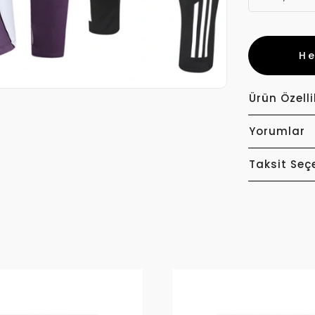
H
Ürün Özelli
Yorumlar
Taksit Seç