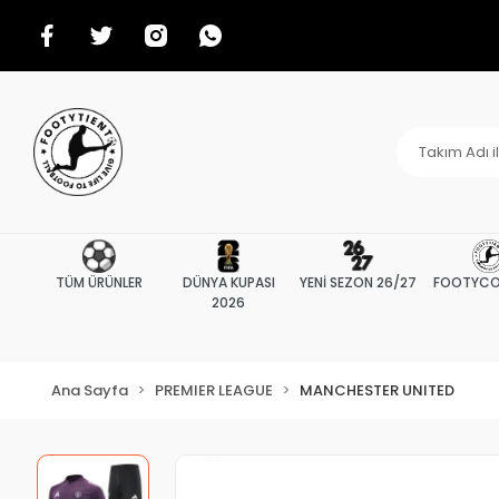
TÜM ÜRÜNLER
DÜNYA KUPASI
YENİ SEZON 26/27
FOOTYCO
2026
Ana Sayfa
PREMIER LEAGUE
MANCHESTER UNITED