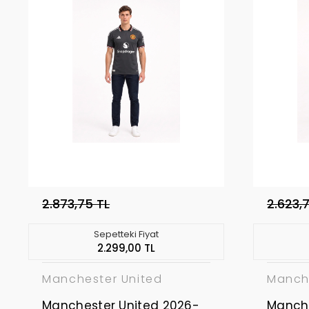
2.873,75 TL
2.623,
Sepetteki Fiyat
2.299,00 TL
Manchester United
Manch
Manchester United 2026-
Manche