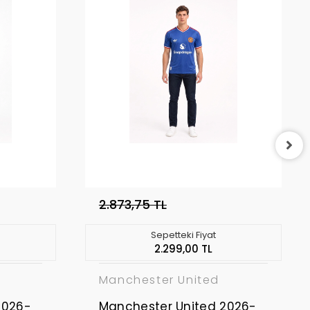
2.873,75 TL
Sepetteki Fiyat
2.299,00 TL
Manchester United
2026-
Manchester United 2026-