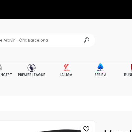
NCEPT
PREMIER LEAGUE
LA LIGA
SERIE A
BUN