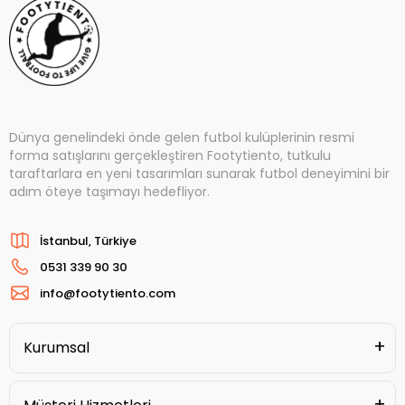
Dünya genelindeki önde gelen futbol kulüplerinin resmi
forma satışlarını gerçekleştiren Footytiento, tutkulu
taraftarlara en yeni tasarımları sunarak futbol deneyimini bir
adım öteye taşımayı hedefliyor.
İstanbul, Türkiye
0531 339 90 30
info@footytiento.com
Kurumsal