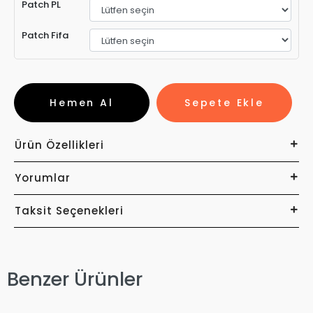
Patch PL
Patch Fifa
Hemen Al
Sepete Ekle
Ürün Özellikleri
Yorumlar
Taksit Seçenekleri
Benzer Ürünler