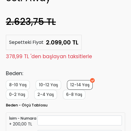
2.623,75 TL
2.099,00 TL
Sepetteki Fiyat
378,99 TL 'den başlayan taksitlerle
Beden:
8-10 Yaş
10-12 Yaş
12-14 Yaş
0-2 Yaş
2-4 Yaş
6-8 Yaş
Beden - Ölçü Tablosu
İsim - Numara
+ 200,00 TL