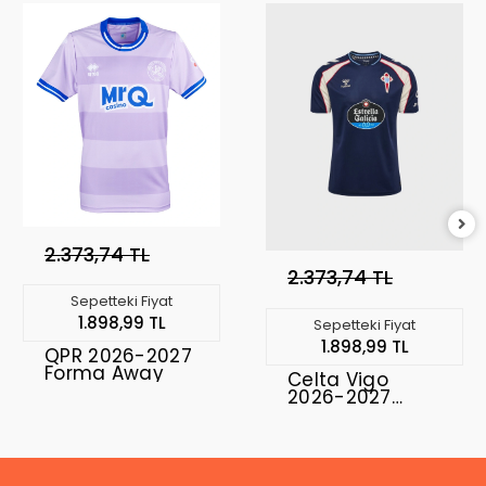
2.373,74 TL
2.373,74 TL
Sepetteki Fiyat
1.898,99 TL
Sepetteki Fiyat
1.898,99 TL
QPR 2026-2027
Forma Away
Celta Vigo
2026-2027
Forma Away