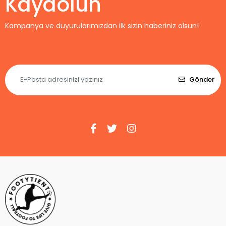
Kaydolun
Kampanya ve duyurularımızdan ilk sizin haberiniz olsun!
Gönder