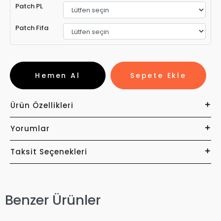
Patch PL
Patch Fifa
Hemen Al
Sepete Ekle
Ürün Özellikleri
Yorumlar
Taksit Seçenekleri
Benzer Ürünler