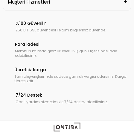
Müşteri Hizmetleri
%100 Güvenilir
256 BIT SSL güvencesi ile tüm bilgileriniz güvende.
Para iadesi
Memnun kalmadığınız ürünleri 15 iş günü içerisinde iade
edebilirsiniz.
Ücretsiz kargo
Tüm alışverişlerinizde sadece gümrük vergisi ödersiniz. Kargo
Ücretsizdir.
7/24 Destek
Canlı yardım hizmetimizle 7/24 destek alabilirsiniz.