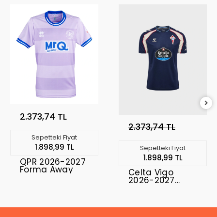
2.373,74 TL
2.373,74 TL
Sepetteki Fiyat
1.898,99 TL
Sepetteki Fiyat
1.898,99 TL
QPR 2026-2027
Forma Away
Celta Vigo
2026-2027
Forma Away