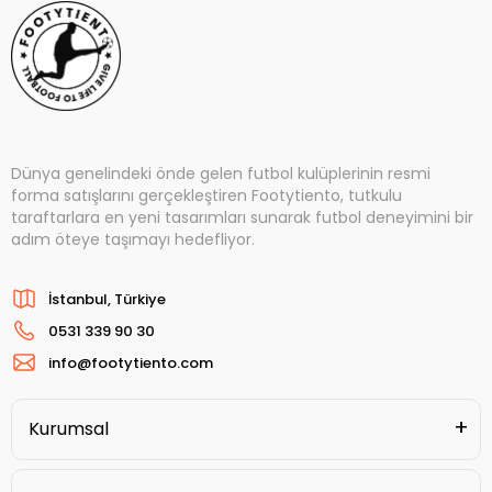
Dünya genelindeki önde gelen futbol kulüplerinin resmi
forma satışlarını gerçekleştiren Footytiento, tutkulu
taraftarlara en yeni tasarımları sunarak futbol deneyimini bir
adım öteye taşımayı hedefliyor.
İstanbul, Türkiye
0531 339 90 30
info@footytiento.com
Kurumsal