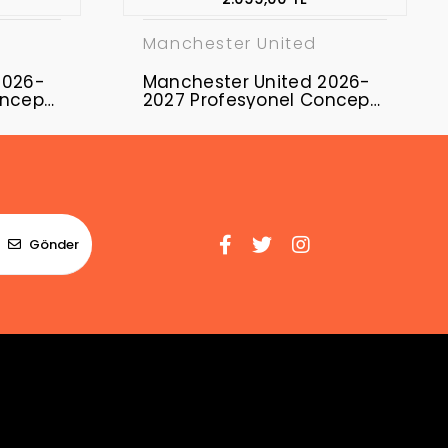
Manchester United
2026-
Manchester United 2026-
oncept
2027 Profesyonel Concept
Forması MUFC-19
Gönder