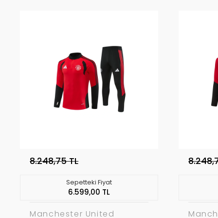
8.248,75 TL
8.248,
Sepetteki Fiyat
6.599,00 TL
Manchester United
Manch