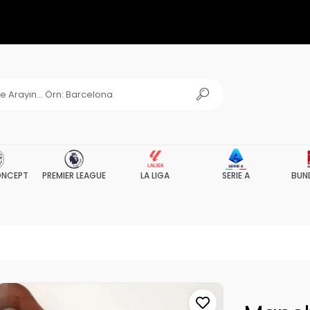
NCEPT
PREMIER LEAGUE
LA LIGA
SERIE A
BUN