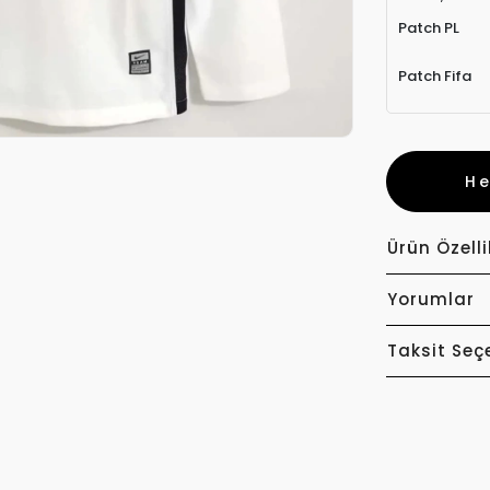
Patch PL
Patch Fifa
H
Ürün Özelli
Yorumlar
Taksit Seç