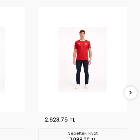
2.623,75 TL
Sepetteki Fiyat
2.099,00 TL