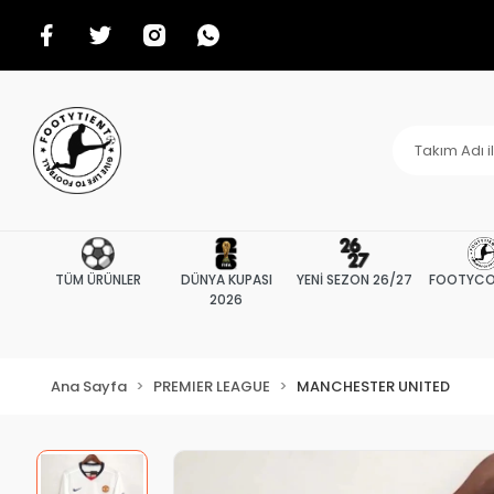
TÜM ÜRÜNLER
DÜNYA KUPASI
YENİ SEZON 26/27
FOOTYCO
2026
Ana Sayfa
PREMIER LEAGUE
MANCHESTER UNITED