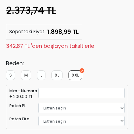
2.373,74 TL
1.898,99 TL
Sepetteki Fiyat
342,87 TL 'den başlayan taksitlerle
Beden:
S
M
L
XL
XXL
İsim - Numara
+ 200,00 TL
Patch PL
Patch Fifa