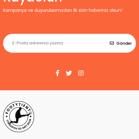
Kampanya ve duyurularımızdan ilk sizin haberiniz olsun!
Gönder