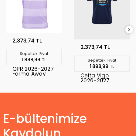
2.373,74 TL
2.373,74 TL
Sepetteki Fiyat
1.898,99 TL
Sepetteki Fiyat
1.898,99 TL
QPR 2026-2027
Forma Away
Celta Vigo
2026-2027
Forma Away
E-bültenimize
Kaydolun