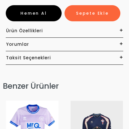
Hemen Al
Sepete Ekle
Ürün Özellikleri
Yorumlar
Taksit Seçenekleri
Benzer Ürünler