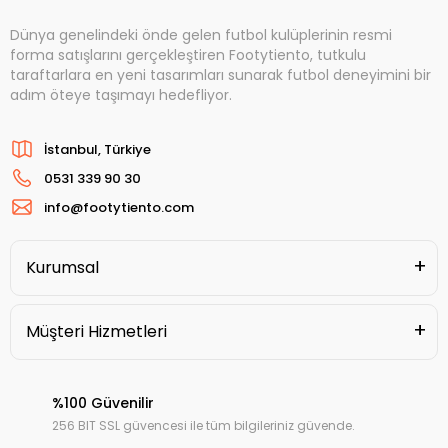
Dünya genelindeki önde gelen futbol kulüplerinin resmi
forma satışlarını gerçekleştiren Footytiento, tutkulu
taraftarlara en yeni tasarımları sunarak futbol deneyimini bir
adım öteye taşımayı hedefliyor.
İstanbul, Türkiye
0531 339 90 30
info@footytiento.com
Kurumsal
Müşteri Hizmetleri
%100 Güvenilir
256 BIT SSL güvencesi ile tüm bilgileriniz güvende.