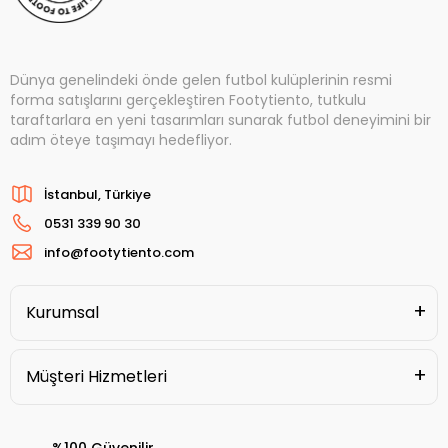
Dünya genelindeki önde gelen futbol kulüplerinin resmi
forma satışlarını gerçekleştiren Footytiento, tutkulu
taraftarlara en yeni tasarımları sunarak futbol deneyimini bir
adım öteye taşımayı hedefliyor.
İstanbul, Türkiye
0531 339 90 30
info@footytiento.com
Kurumsal
Müşteri Hizmetleri