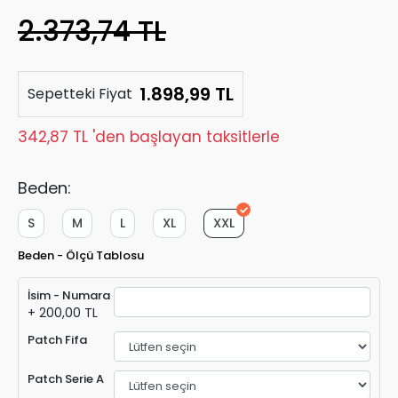
2.373,74 TL
1.898,99 TL
Sepetteki Fiyat
342,87 TL 'den başlayan taksitlerle
Beden:
S
M
L
XL
XXL
Beden - Ölçü Tablosu
İsim - Numara
+ 200,00 TL
Patch Fifa
Patch Serie A