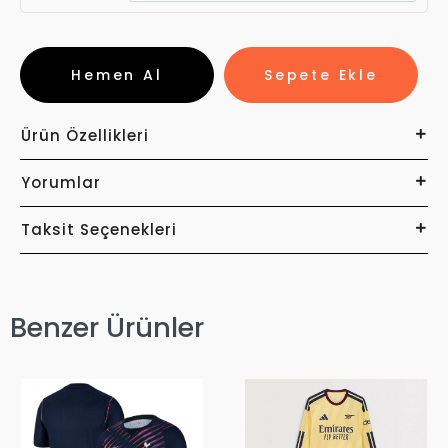
Hemen Al
Sepete Ekle
Ürün Özellikleri
Yorumlar
Taksit Seçenekleri
Benzer Ürünler