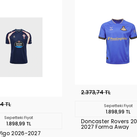
2.373,74 TL
74 TL
Sepetteki Fiyat
1.898,99 TL
Sepetteki Fiyat
Doncaster Rovers 2
1.898,99 TL
2027 Forma Away
Vigo 2026-2027