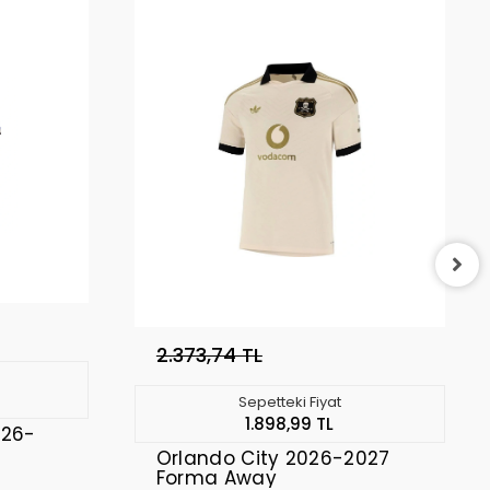
2.373,74 TL
Sepetteki Fiyat
1.898,99 TL
026-
Orlando City 2026-2027
Forma Away