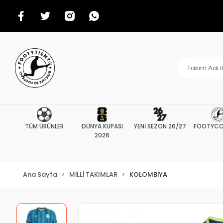
TÜM ÜRÜNLER
DÜNYA KUPASI
YENİ SEZON 26/27
FOOTYCO
2026
Ana Sayfa
MİLLİ TAKIMLAR
KOLOMBİYA