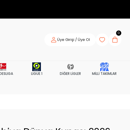
0
Üye Girişi / Üye Ol
DESLIGA
LIGUE 1
DİĞER LİGLER
MİLLİ TAKIMLAR