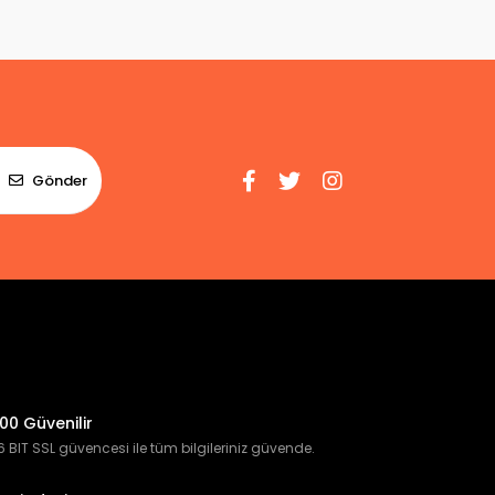
Gönder
00 Güvenilir
 BIT SSL güvencesi ile tüm bilgileriniz güvende.