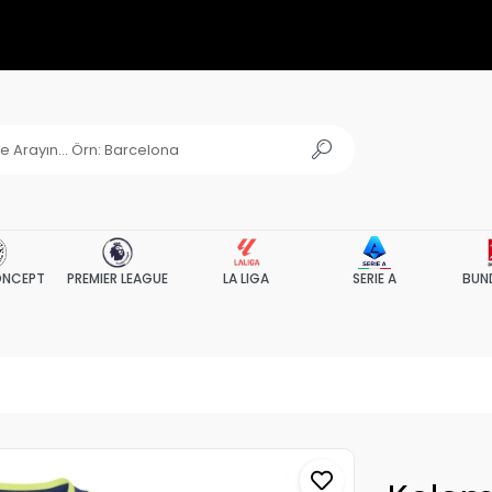
NCEPT
PREMIER LEAGUE
LA LIGA
SERIE A
BUN