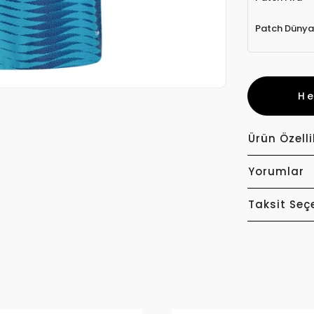
Patch Dünya
H
Ürün Özelli
Yorumlar
Taksit Seç